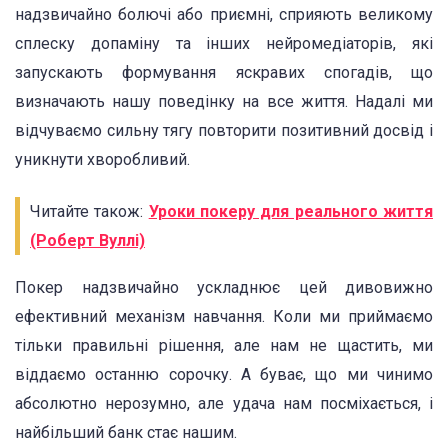
надзвичайно болючі або приємні, сприяють великому
сплеску допаміну та інших нейромедіаторів, які
запускають формування яскравих спогадів, що
визначають нашу поведінку на все життя. Надалі ми
відчуваємо сильну тягу повторити позитивний досвід і
уникнути хворобливий.
Читайте також:
Уроки покеру для реального життя
(Роберт Вуллі)
Покер надзвичайно ускладнює цей дивовижно
ефективний механізм навчання. Коли ми приймаємо
тільки правильні рішення, але нам не щастить, ми
віддаємо останню сорочку. А буває, що ми чинимо
абсолютно нерозумно, але удача нам посміхається, і
найбільший банк стає нашим.