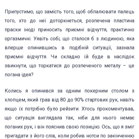
Припустимо, що замість того, щоб обпалювати палець
того, хто до неї доторкнеться, розпечена пластина
праски іноді приносить приємні відчуття, практично
оргазмичні. Уявіть собі, що сталося б з людиною, яка
вперше опинившись в подібній ситуації, зазнала
приємні відчуття. Чи складно їй буде в наслідок
звикнути, що торкатися до розпеченого металу – це
погана ідея?
Колись я опинився за одним покерним столом з
хлопцем, який грав від 80 до 90% стартових рук, навіть
якщо їх потрібно було рейзити. Хтось прокоментував,
що ситуація виглядала так, ніби для нього немає
поганих рук, і він пояснив свою позицію. Ось, що я зміг
пригадати з його слів, коли робив нотси по закінченню