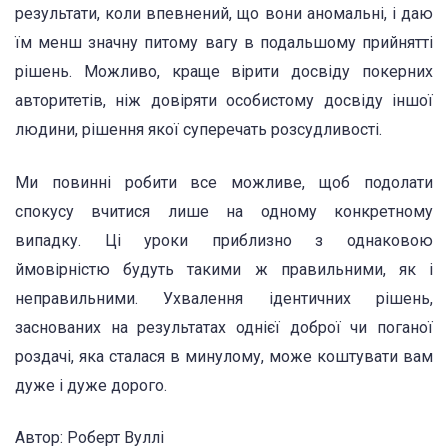
результати, коли впевнений, що вони аномальні, і даю
їм менш значну питому вагу в подальшому прийнятті
рішень. Можливо, краще вірити досвіду покерних
авторитетів, ніж довіряти особистому досвіду іншої
людини, рішення якої суперечать розсудливості.
Ми повинні робити все можливе, щоб подолати
спокусу вчитися лише на одному конкретному
випадку. Ці уроки приблизно з однаковою
ймовірністю будуть такими ж правильними, як і
неправильними. Ухвалення ідентичних рішень,
заснованих на результатах однієї доброї чи поганої
роздачі, яка сталася в минулому, може коштувати вам
дуже і дуже дорого.
Автор: Роберт Вуллі