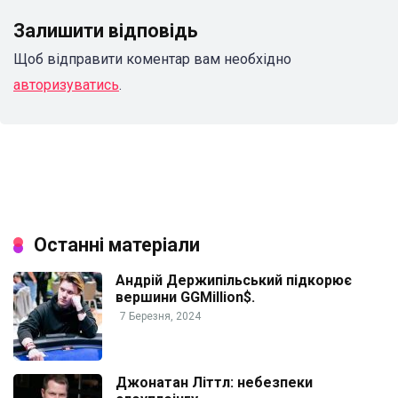
Залишити відповідь
Щоб відправити коментар вам необхідно
авторизуватись
.
Останні матеріали
Андрій Держипільський підкорює
вершини GGMillion$.
7 Березня, 2024
Джонатан Літтл: небезпеки