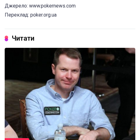
Джерело: www.pokernews.com
Переклад: poker.org.ua
Читати