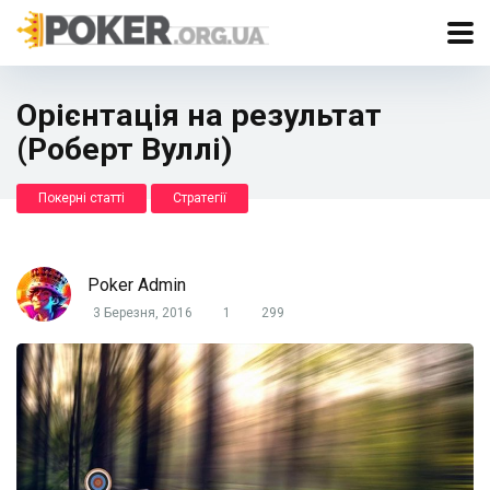
Орієнтація на результат
(Роберт Вуллі)
Покерні статті
Стратегії
Poker Admin
3 Березня, 2016
1
299