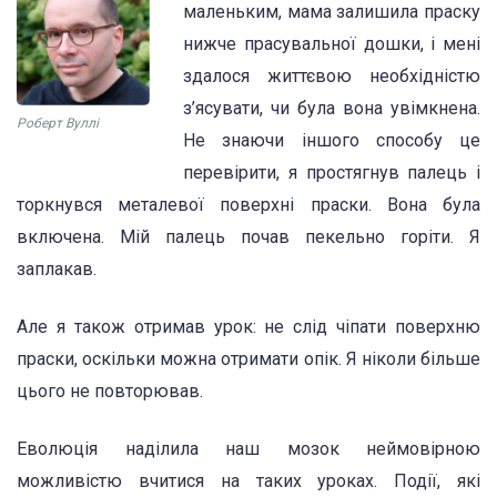
маленьким, мама залишила праску
нижче прасувальної дошки, і мені
здалося життєвою необхідністю
з’ясувати, чи була вона увімкнена.
Роберт Вуллі
Не знаючи іншого способу це
перевірити, я простягнув палець і
торкнувся металевої поверхні праски. Вона була
включена. Мій палець почав пекельно горіти. Я
заплакав.
Але я також отримав урок: не слід чіпати поверхню
праски, оскільки можна отримати опік. Я ніколи більше
цього не повторював.
Еволюція наділила наш мозок неймовірною
можливістю вчитися на таких уроках. Події, які