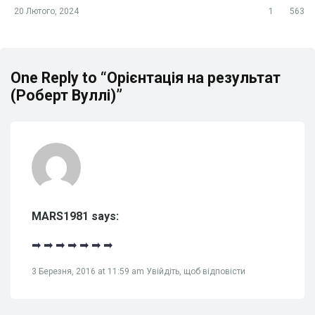
20 Лютого, 2024
1
563
One Reply to “Орієнтація на результат
(Роберт Вуллі)”
MARS1981 says:
➡ ➡ ➡ ➡ ➡ ➡ ➡
3 Березня, 2016 at 11:59 am
Увійдіть, щоб відповісти