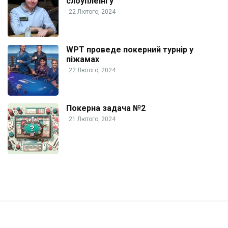
слоуплеінгу
22 Лютого, 2024
WPT проведе покерний турнір у
піжамах
22 Лютого, 2024
Покерна задача №2
21 Лютого, 2024