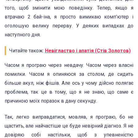
того, щоб змінити мою поведінку. Тепер, якщо я
втрачаю 2 бай-іна, я просто вимикаю комп’ютер і
оголошую велику перерву. У деяких випадках до
наступного дня.
Читайте також:
Невігластво і апатія (Стів Золотов)
Часом я програю через невдачу. Часом через власні
помилки. Часом я опиняюся за столом, де сидить
більше акул, ніж фішів. Але ось у чому дійсно полягає
проблема, так це в тому, що я не знаю, що саме є
причиною моїх поразок в дану секунду.
Так, легко виправдатися, мовляв, я програю, бо не
щастить, але найчастіше це буде невірний діагноз. Я не
довіряю собі настільки, щоб з упевненістю