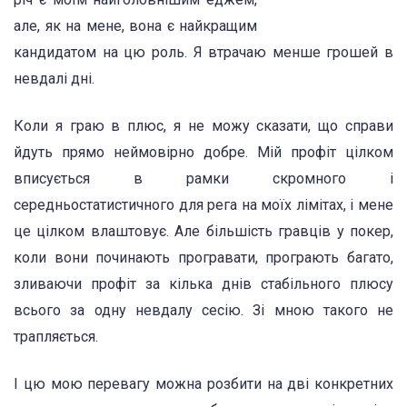
але, як на мене, вона є найкращим
кандидатом на цю роль. Я втрачаю менше грошей в
невдалі дні.
Коли я граю в плюс, я не можу сказати, що справи
йдуть прямо неймовірно добре. Мій профіт цілком
вписується в рамки скромного і
середньостатистичного для рега на моїх лімітах, і мене
це цілком влаштовує. Але більшість гравців у покер,
коли вони починають програвати, програють багато,
зливаючи профіт за кілька днів стабільного плюсу
всього за одну невдалу сесію. Зі мною такого не
трапляється.
І цю мою перевагу можна розбити на дві конкретних