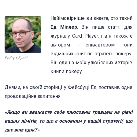
Найімовірніше ви знаєте, хто такий
Ед Міллер
. Він пише статті для
журналу Card Player, і він також є
автором і співавтором тони
відмінних книг по стратегії покеру.
Роберт Вуллі
Він один з моїх улюблених авторів
книг з покеру.
Днями, на своїй сторінці у Фейсбуці Ед поставив одне
провокаційне запитання:
«Якщо ви вважаєте себе плюсовим гравцем на рівні
ваших лімітів, то що є основним у вашій стратегії, що
дає вам едж?»