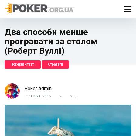
Два способи менше
програвати за столом
(Роберт Вуллі)
Покерні статті
Стратегії
Poker Admin
17 Січня, 2016
2
310