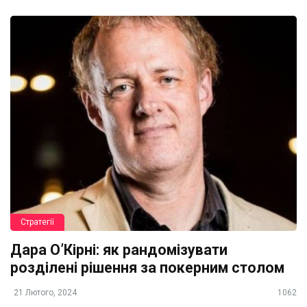
Стратегії
Дара О’Кірні: як рандомізувати
розділені рішення за покерним столом
21 Лютого, 2024
1062