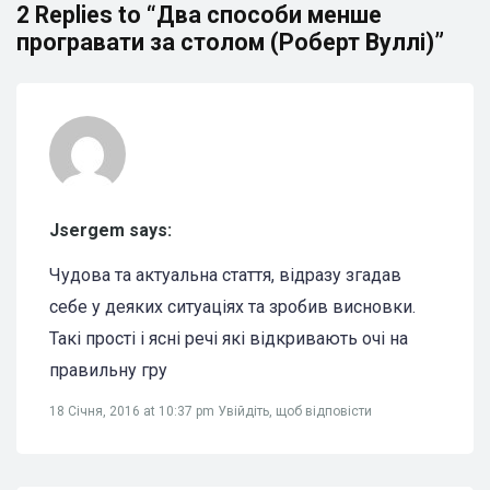
2 Replies to “Два способи менше
програвати за столом (Роберт Вуллі)”
Jsergem says:
Чудова та актуальна стаття, відразу згадав
себе у деяких ситуаціях та зробив висновки.
Такі прості і ясні речі які відкривають очі на
правильну гру
18 Січня, 2016 at 10:37 pm
Увійдіть, щоб відповісти