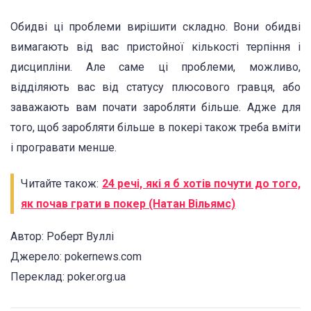
Обидві ці проблеми вирішити складно. Вони обидві
вимагають від вас пристойної кількості терпіння і
дисципліни. Але саме ці проблеми, можливо,
відділяють вас від статусу плюсового гравця, або
заважають вам почати заробляти більше. Адже для
того, щоб заробляти більше в покері також треба вміти
і програвати менше.
Читайте також:
24 речі, які я б хотів почути до того,
як почав грати в покер (Натан Вільямс)
Автор: Роберт Вуллі
Джерело: pokernews.com
Переклад: poker.org.ua