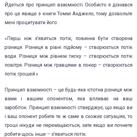
Йдеться про принцип взаємності. Особисто я дізнався
про це явище з книги Томмі Анджело, тому дозвольте
мені процитувати його:
«Перш ніж з’явиться потік, повинна бути створена
різниця. Різниця в рівні підйому – створюється потік
води. Різниця між рівнем тиску – створюється потік
повітря. Різниця між гравцями в покер – створюється
потік грошей.»
Принцип взаємності – це будь-яка істотна різниця між
вами і вашим опонентом, яка впливає на ваш
заробіток. Принцип взаємності стверджує, що якщо ви
і ваш опонент робите те ж саме в схожих ситуаціях, то
гроші нікуди не переміщаються, зате якщо ви почнете
робити щось інше – з’явиться потік.