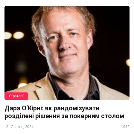
Стратегії
Дара О’Кірні: як рандомізувати
розділені рішення за покерним столом
21 Лютого, 2024
1062