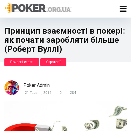
Принцип взаємності в покері:
як почати заробляти більше
(Роберт Вуллі)
Покерні статті
Стратегії
Poker Admin
21 Травня, 2016
0
284