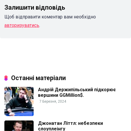
Залишити відповідь
Щоб відправити коментар вам необхідно
авторизуватись
.
Останні матеріали
Андрій Держипільський підкорює
вершини GGMillion$.
7 Березня, 2024
Джонатан Літтл: небезпеки
слоуплеінгу