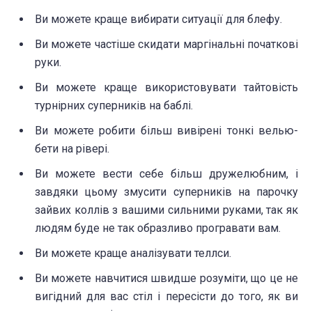
Ви можете краще вибирати ситуації для блефу.
Ви можете частіше скидати маргінальні початкові
руки.
Ви можете краще використовувати тайтовість
турнірних суперників на баблі.
Ви можете робити більш вивірені тонкі велью-
бети на рівері.
Ви можете вести себе більш дружелюбним, і
завдяки цьому змусити суперників на парочку
зайвих коллів з вашими сильними руками, так як
людям буде не так образливо програвати вам.
Ви можете краще аналізувати теллси.
Ви можете навчитися швидше розуміти, що це не
вигідний для вас стіл і пересісти до того, як ви