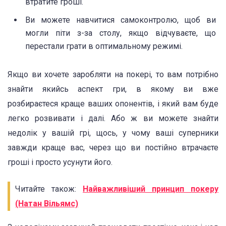
втратите гроші.
Ви можете навчитися самоконтролю, щоб ви
могли піти з-за столу, якщо відчуваєте, що
перестали грати в оптимальному режимі.
Якщо ви хочете заробляти на покері, то вам потрібно
знайти якийсь аспект гри, в якому ви вже
розбираєтеся краще ваших опонентів, і який вам буде
легко розвивати і далі. Або ж ви можете знайти
недолік у вашій грі, щось, у чому ваші суперники
завжди краще вас, через що ви постійно втрачаєте
гроші і просто усунути його.
Читайте також:
Найважливіший принцип покеру
(Натан Вільямс)