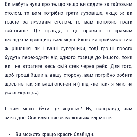
Ви мабуть чули про те, що якщо ви сидите за тайтовим
столом, то вам потрібно грати лузовіше, якщо ж ви
граєте за лузовим столом, то вам потрібно грати
тайтовіше. Це правда, і це правило є прямим
наслідком принципу взаємодії. Якщо ви приймаєте такі
ж рішення, як і ваші суперники, тоді гроші просто
будуть переходити від одного гравця до іншого, поки
ви не втратите весь свій стек через рейк. Для того,
щоб гроші йшли в вашу сторону, вам потрібно робити
щось не так, як ваші опоненти (і під «не так» я маю на
увазі «краще»).
І чим може бути це «щось»? Ну, насправді, чим
завгодно. Ось вам список можливих варіантів:
Ви можете краще красти блайнди.