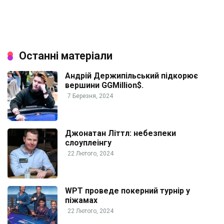
Останні матеріали
Андрій Держипільський підкорює
вершини GGMillion$.
7 Березня, 2024
Джонатан Літтл: небезпеки
слоуплеінгу
22 Лютого, 2024
WPT проведе покерний турнір у
піжамах
22 Лютого, 2024