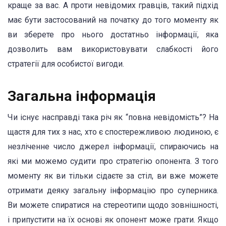
краще за вас. А проти невідомих гравців, такий підхід
має бути застосований на початку до того моменту як
ви зберете про нього достатньо інформації, яка
дозволить вам використовувати слабкості його
стратегії для особистої вигоди.
Загальна інформація
Чи існує насправді така річ як “повна невідомість”? На
щастя для тих з нас, хто є спостережливою людиною, є
незліченне число джерел інформації, спираючись на
які ми можемо судити про стратегію опонента. З того
моменту як ви тільки сідаєте за стіл, ви вже можете
отримати деяку загальну інформацію про суперника.
Ви можете спиратися на стереотипи щодо зовнішності,
і припустити на їх основі як опонент може грати. Якщо