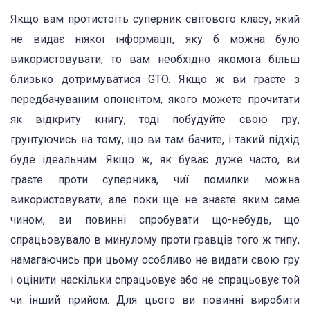
Якщо вам протистоїть суперник світового класу, який
не видає ніякої інформації, яку б можна було
використовувати, то вам необхідно якомога більш
близько дотримуватися GTO. Якщо ж ви граєте з
передбачуваним опонентом, якого можете прочитати
як відкриту книгу, тоді побудуйте свою гру,
грунтуючись на тому, що ви там бачите, і такий підхід
буде ідеальним. Якщо ж, як буває дуже часто, ви
граєте проти суперника, чиї помилки можна
використовувати, але поки ще не знаєте яким саме
чином, ви повинні спробувати що-небудь, що
спрацьовувало в минулому проти гравців того ж типу,
намагаючись при цьому особливо не видати свою гру
і оцінити наскільки спрацьовує або не спрацьовує той
чи інший прийом. Для цього ви повинні виробити