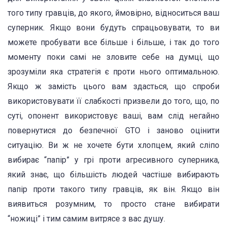
того типу гравців, до якого, ймовірно, відноситься ваш
суперник. Якщо вони будуть спрацьовувати, то ви
можете пробувати все більше і більше, і так до того
моменту поки самі не зловите себе на думці, що
зрозуміли яка стратегія є проти нього оптимальною.
Якщо ж замість цього вам здасться, що спроби
використовувати її слабкості призвели до того, що, по
суті, опонент використовує ваші, вам слід негайно
повернутися до безпечної GTO і заново оцінити
ситуацію. Ви ж не хочете бути хлопцем, який сліпо
вибирає “папір” у грі проти агресивного суперника,
який знає, що більшість людей частіше вибирають
папір проти такого типу гравців, як він. Якщо він
виявиться розумним, то просто стане вибирати
“ножиці” і тим самим витрясе з вас душу.