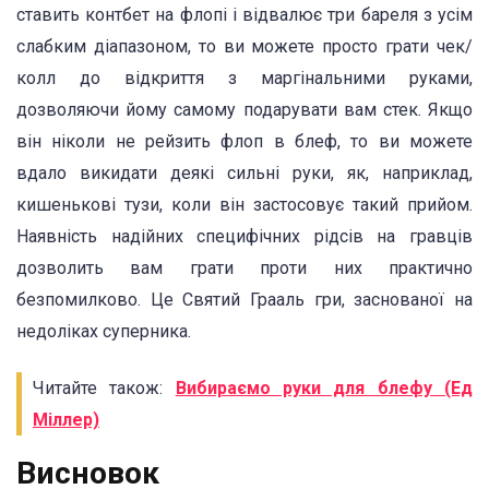
ставить контбет на флопі і відвалює три бареля з усім
слабким діапазоном, то ви можете просто грати чек/
колл до відкриття з маргінальними руками,
дозволяючи йому самому подарувати вам стек. Якщо
він ніколи не рейзить флоп в блеф, то ви можете
вдало викидати деякі сильні руки, як, наприклад,
кишенькові тузи, коли він застосовує такий прийом.
Наявність надійних специфічних рідсів на гравців
дозволить вам грати проти них практично
безпомилково. Це Святий Грааль гри, заснованої на
недоліках суперника.
Читайте також:
Вибираємо руки для блефу (Ед
Міллер)
Висновок