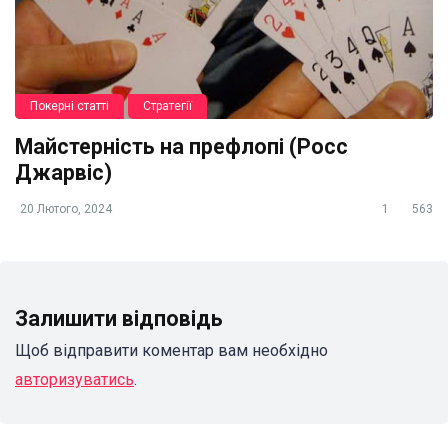
Покерні статті
Стратегії
Майстерність на префлопі (Росс
Джарвіс)
20 Лютого, 2024
1
563
Залишити відповідь
Щоб відправити коментар вам необхідно
авторизуватись
.