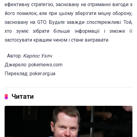
ефективну стратегію, засновану на отриманні вигоди з
його помилок, але при цьому зберігати міцну оборону,
засновану на GTO. Будьте завжди спостережливі. Той,
хто зуміє зібрати більше інформації і зможе її
застосувати кращим чином і стане вигравати.
Автор:
Карлос Уэлч
Джерело: pokernews.com
Переклад: poker.org.ua
Читати