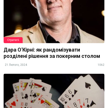
Стратегії
Дара О’Кірні: як рандомізувати
розділені рішення за покерним столом
21 Лютого, 2024
1062