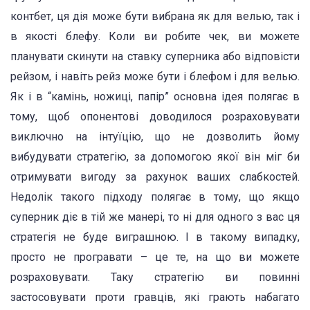
контбет, ця дія може бути вибрана як для велью, так і
в якості блефу. Коли ви робите чек, ви можете
планувати скинути на ставку суперника або відповісти
рейзом, і навіть рейз може бути і блефом і для велью.
Як і в “камінь, ножиці, папір” основна ідея полягає в
тому, щоб опонентові доводилося розраховувати
виключно на інтуїцію, що не дозволить йому
вибудувати стратегію, за допомогою якої він міг би
отримувати вигоду за рахунок ваших слабкостей.
Недолік такого підходу полягає в тому, що якщо
суперник діє в тій же манері, то ні для одного з вас ця
стратегія не буде виграшною. І в такому випадку,
просто не програвати – це те, на що ви можете
розраховувати. Таку стратегію ви повинні
застосовувати проти гравців, які грають набагато