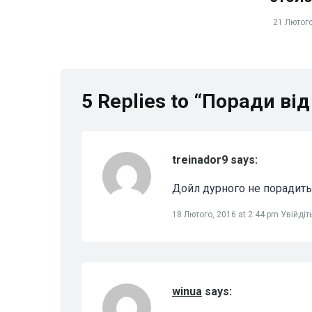
21 Лютого
5 Replies to “Поради ві
treinador9 says:
Дойл дурного не порадить
18 Лютого, 2016 at 2:44 pm
Увійдіт
winua
says: