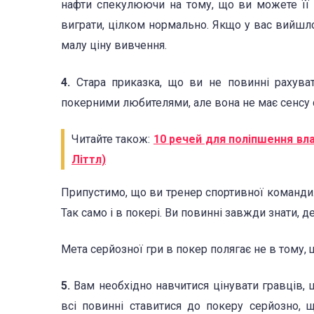
нафти спекулюючи на тому, що ви можете її 
виграти, цілком нормально. Якщо у вас вийшло,
малу ціну вивчення.
4.
Стара приказка, що ви не повинні рахува
покерними любителями, але вона не має сенсу 
Читайте також:
10 речей для поліпшення вла
Літтл)
Припустимо, що ви тренер спортивної команди. 
Так само і в покері. Ви повинні завжди знати, 
Мета серйозної гри в покер полягає не в тому, щ
5.
Вам необхідно навчитися цінувати гравців, щ
всі повинні ставитися до покеру серйозно, 