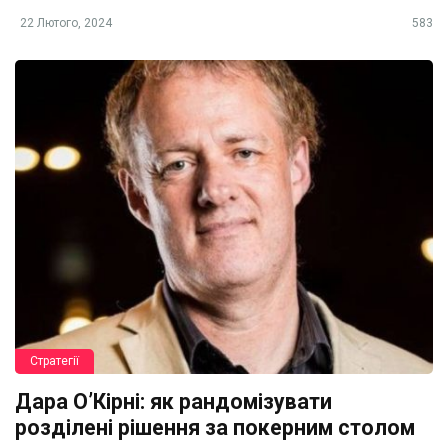
22 Лютого, 2024
583
Стратегії
Дара О’Кірні: як рандомізувати
розділені рішення за покерним столом