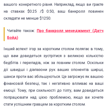
вашого конкретного рівня. Наприклад, якщо ви граєте
на ставках $0.25 /$ 0.50, ваш банкролл повинен
складати не менше $1250.
Читайте також:
Про банкролл менеджмент (Датч
Бойд)
Інший аспект ігор за коротким столом полягає в тому,
що вам доведеться зустрітися з великою кількістю
бедбітів і перепадів, ніж за повним столом. Оскільки
дії швидші і діапазони рук ваших опонентів ширші,
шанси проти вас збільшуються. Це загрожує як вашою
фінансовій безпеці, так і негативно впливає на ваші
емоції. Тому, при схильності до тілту, вам доведеться
попрацювати над цією проблемою, якщо ви хочете
стати успішним гравцем за коротким столом.