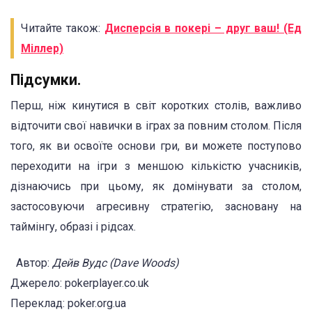
Читайте також:
Дисперсія в покері – друг ваш! (Ед
Міллер)
Підсумки.
Перш, ніж кинутися в світ коротких столів, важливо
відточити свої навички в іграх за повним столом. Після
того, як ви освоїте основи гри, ви можете поступово
переходити на ігри з меншою кількістю учасників,
дізнаючись при цьому, як домінувати за столом,
застосовуючи агресивну стратегію, засновану на
таймінгу, образі і рідсах.
Автор:
Дейв Вудс (Dave Woods)
Джерело: pokerplayer.co.uk
Переклад: poker.org.ua