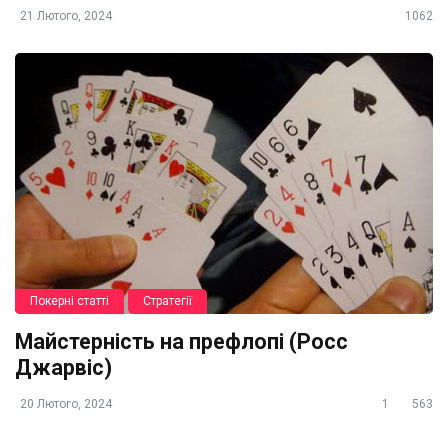
21 Лютого, 2024
1062
Покерні статті
Стратегії
Майстерність на префлопі (Росс
Джарвіс)
20 Лютого, 2024
1
563