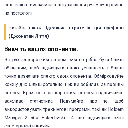
стає важко визначити точні діапазони рук у суперників
на постфлопі.
Читайте також:
Ідеальна стратегія гри префлоп
(Джонатан Літтл)
Вивчіть ваших опонентів.
В іграх за коротким столом вам потрібно бути більш
обізнаним, щоб підвищити свою успішність і більш
точно визначати спектр своїх опонентів. Обмірковуйте
кожну дію більш ретельно, ніж ви робили б за повним
столом. Крім того, за коротким столом надзвичайно
важлива статистика. Подумайте про те, щоб
використовувати треккінгові програми, такі як Holdem
Manager 2 або PokerTracker 4, що підвищить ваші
спостережні навички.