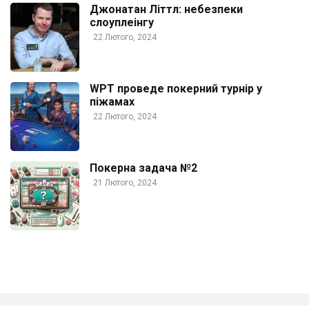
Джонатан Літтл: небезпеки
слоуплеінгу
22 Лютого, 2024
WPT проведе покерний турнір у
піжамах
22 Лютого, 2024
Покерна задача №2
21 Лютого, 2024