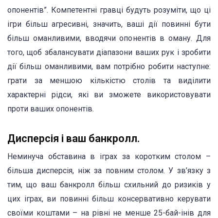
опонентів”. Компетентні гравці будуть розуміти, що ці
ігри більш агресивні, значить, ваші дії повинні бути
більш оманливими, вводячи опонентів в оману. Для
того, щоб збалансувати діапазони ваших рук і зробити
дії більш оманливими, вам потрібно робити наступне:
грати за меншою кількістю столів та виділити
характерні рідси, які ви зможете використовувати
проти ваших опонентів.
Дисперсія і ваш банкролл.
Неминуча обставина в іграх за коротким столом –
більша дисперсія, ніж за повним столом. У зв’язку з
тим, що ваш банкролл більш схильний до ризиків у
цих іграх, ви повинні більш консервативно керувати
своїми коштами – на рівні не менше 25-бай-інів для