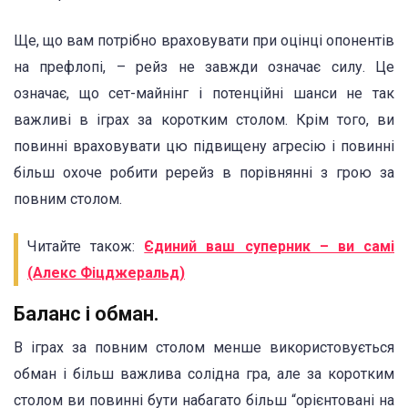
Ще, що вам потрібно враховувати при оцінці опонентів
на префлопі, – рейз не завжди означає силу. Це
означає, що сет-майнінг і потенційні шанси не так
важливі в іграх за коротким столом. Крім того, ви
повинні враховувати цю підвищену агресію і повинні
більш охоче робити ререйз в порівнянні з грою за
повним столом.
Читайте також:
Єдиний ваш суперник – ви самі
(Алекс Фіцджеральд)
Баланс і обман.
В іграх за повним столом менше використовується
обман і більш важлива солідна гра, але за коротким
столом ви повинні бути набагато більш “орієнтовані на