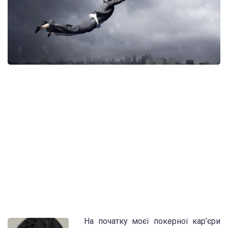
На початку моєї покерної кар’єри