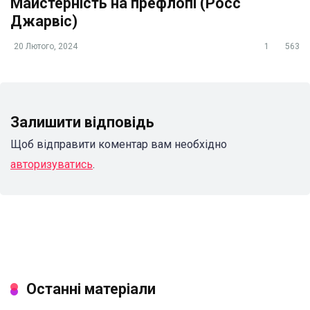
Майстерність на префлопі (Росс
Джарвіс)
20 Лютого, 2024
1
563
Залишити відповідь
Щоб відправити коментар вам необхідно
авторизуватись
.
Останні матеріали