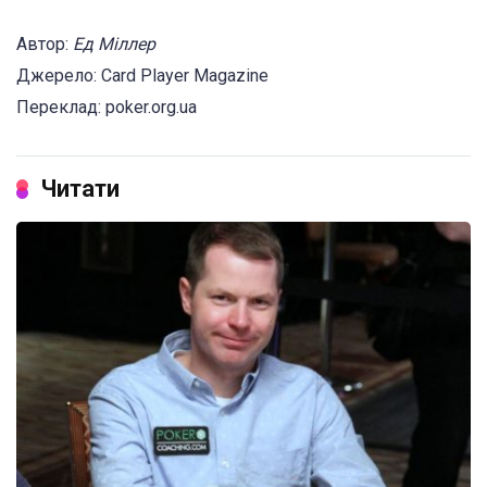
Автор:
Ед Міллер
Джерело: Card Player Magazine
Переклад: poker.org.ua
Читати