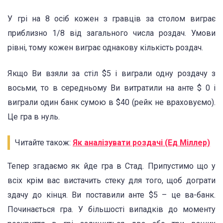
У грі на 8 осіб кожен з гравців за столом виграє
приблизно 1/8 від загального числа роздач. Умови
рівні, тому кожен виграє однакову кількість роздач.
Якщо Ви взяли за стіл $5 і виграли одну роздачу з
восьми, то в середньому Ви витратили на анте $ 0 і
виграли один банк сумою в $40 (рейк не враховуємо).
Це гра в нуль.
Читайте також:
Як аналізувати роздачі (Ед Міллер)
Тепер згадаємо як йде гра в Стад. Припустимо що у
всіх крім вас вистачить стеку для того, щоб дограти
здачу до кінця. Ви поставили анте $5 – це ва-банк.
Починається гра. У більшості випадків до моменту