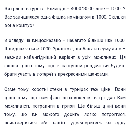
Ви граєте в турнірі. Блайнди – 4000/8000, анте – 1000. У
Вас залишилася одна фішка номіналом в 1000. Скільки
вона коштує?
З огляду на вищесказане – набагато більше ніж 1000.
Швидше за все 2000. Зрештою, ва-банк на суму анте –
завжди найвигідніший варіант з усіх можливих. Ця
фішка цінна тому, що в наступній роздачі ви будете
брати участь в лотереї з прекрасними шансами.
Саме тому короткі стеки в турнірах теж цінні. Вони
цінні тому, що сам факт знаходження в грі дає Вам
можливість потрапити в призи. Ще більш цінні вони
тому, що ви можете досить легко потроїтися,
почетверитися або навіть удесятеритись за одну