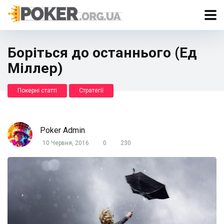
Боріться до останнього (Ед
Міллер)
Покерні статті
Стратегії
Poker Admin
10 Червня, 2016
0
230