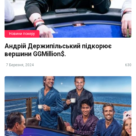
Новини покеру
Андрій Держипільський підкорює
вершини GGMillion$.
7 Березня, 2024
630