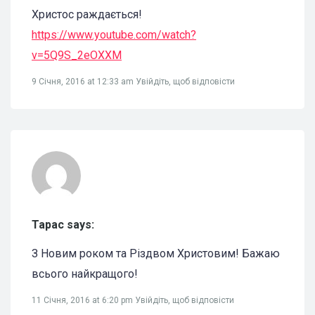
Христос раждається!
https://www.youtube.com/watch?
v=5Q9S_2eOXXM
9 Січня, 2016 at 12:33 am
Увійдіть, щоб відповісти
Tapac says:
З Новим роком та Різдвом Христовим! Бажаю
всього найкращого!
11 Січня, 2016 at 6:20 pm
Увійдіть, щоб відповісти