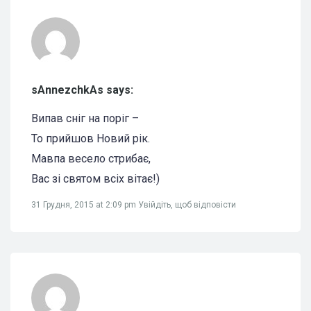
sAnnezchkAs says:
Випав сніг на поріг –
То прийшов Новий рік.
Мавпа весело стрибає,
Вас зі святом всіх вітає!)
31 Грудня, 2015 at 2:09 pm
Увійдіть, щоб відповісти