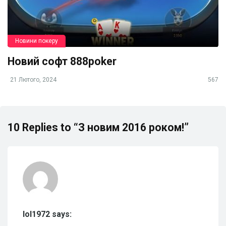
Новини покеру
Новий софт 888poker
21 Лютого, 2024
567
10 Replies to “З новим 2016 роком!”
lol1972 says: