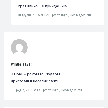
правильно – з прийдешнім!
31 Грудня, 2015 at 12:13 pm
Увійдіть, щоб відповісти
winua
says:
З Новим роком та Різдвом
Христовим!.Веселих свят!
31 Грудня, 2015 at 1:59 pm
Увійдіть, щоб відповісти