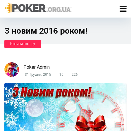
З новим 2016 роком!
Новини покеру
Poker Admin
31 Грудня, 2015
10
226