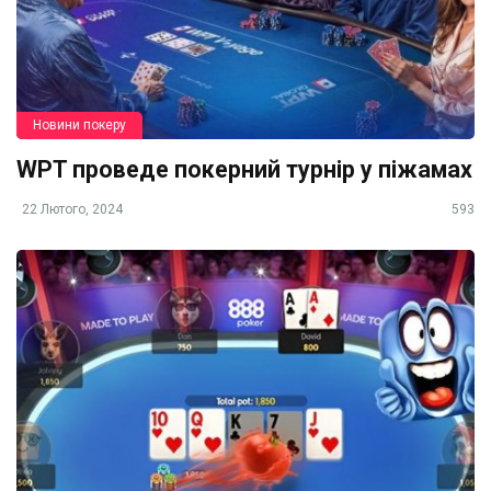
Новини покеру
WPT проведе покерний турнір у піжамах
22 Лютого, 2024
593