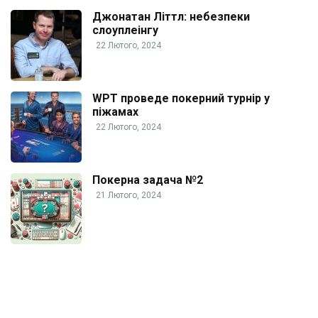
Джонатан Літтл: небезпеки
слоуплеінгу
22 Лютого, 2024
WPT проведе покерний турнір у
піжамах
22 Лютого, 2024
Покерна задача №2
21 Лютого, 2024