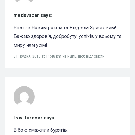
medsvazar says:
Вітаю з Новим роком та Різдвом Христовим!
Бажаю здоров’я, добробуту, успіхів у всьому та
миру нам усім!
31 Грудня, 2015 at 11:48 pm
Увійдіть, щоб відповісти
Lviv-forever says:
В бою смажили бурятів.