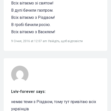
Всіх вітаємо зі святом!
В дупі бачили газпром.
Всіх вітаємо з Різдвом!
В гробі бачили росію.
Всіх вітаємо з Василем!
9 Січня, 2016 at 12:07 am
Увійдіть, щоб відповісти
Lviv-forever says:
немає теми з Різдвом, тому тут привітаю всіх
українців