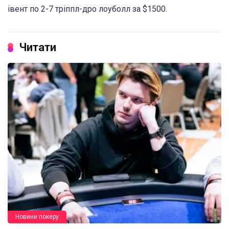
івент по 2-7 тріппл-дро лоуболл за $1500.
Читати
Новини покеру