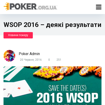
WSOP 2016 – деякі результати
Новини покеру
Poker Admin
20 Червня, 2016
0
251