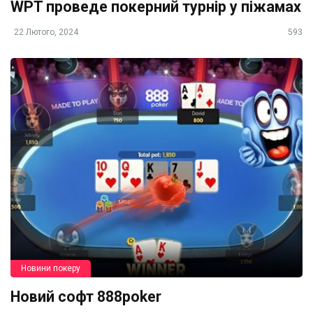
WPT проведе покерний турнір у піжамах
22 Лютого, 2024
593
Новини покеру
Новий софт 888poker