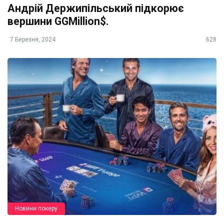
Андрій Держипільський підкорює
вершини GGMillion$.
7 Березня, 2024
628
Новини покеру