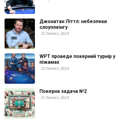
Джонатан Літтл: небезпеки
слоуплеінгу
22 Лютого, 2024
WPT проведе покерний турнір у
піжамах
22 Лютого, 2024
Покерна задача №2
21 Лютого, 2024