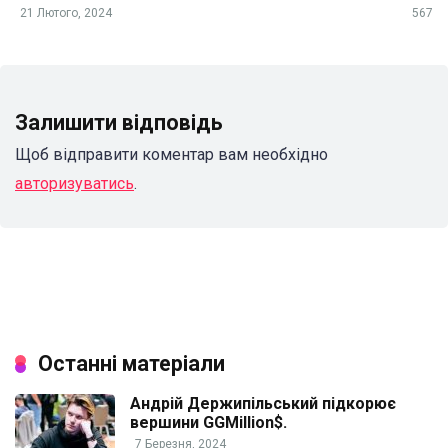
21 Лютого, 2024
567
Залишити відповідь
Щоб відправити коментар вам необхідно
авторизуватись
.
Останні матеріали
Андрій Держипільський підкорює
вершини GGMillion$.
7 Березня, 2024