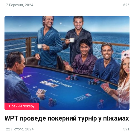
7 Березня, 2024
626
Новини покеру
WPT проведе покерний турнір у піжамах
22 Лютого, 2024
591