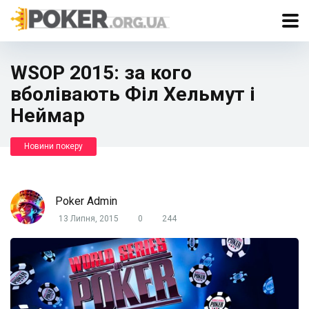
WSOP 2015: за кого
вболівають Філ Хельмут і
Неймар
Новини покеру
Poker Admin
13 Липня, 2015
0
244