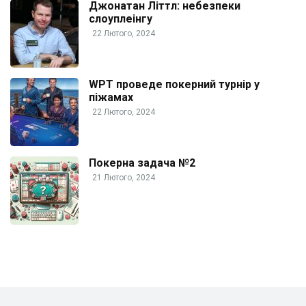
Джонатан Літтл: небезпеки
слоуплеінгу
22 Лютого, 2024
WPT проведе покерний турнір у
піжамах
22 Лютого, 2024
Покерна задача №2
21 Лютого, 2024