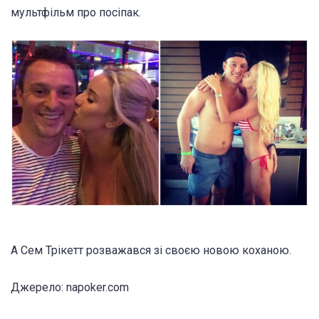
мультфільм про посіпак.
А Сем Трікетт розважався зі своєю новою коханою.
Джерело: napoker.com