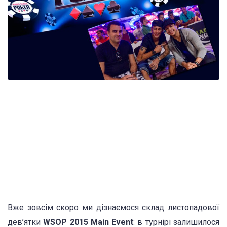
Вже зовсім скоро ми дізнаємося склад листопадової
дев’ятки
WSOP 2015 Main Event
: в турнірі залишилося