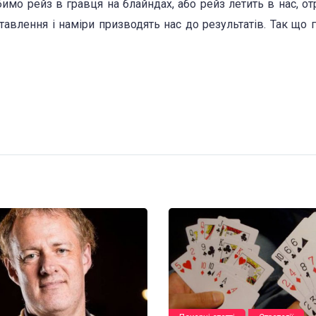
бимо рейз в гравця на блайндах, або рейз летить в нас, о
тавлення і наміри призводять нас до результатів. Так що 