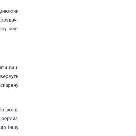
оцінюючи
 роздачі.
ну, чек-
чати ваш
овернути
 спарену
бо фолд.
 ререйз,
ещо іншу