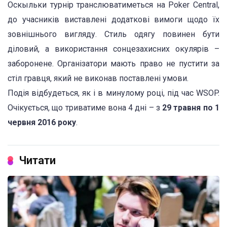
Оскыльки турнір транслюватиметься на Poker Central,
до учасників виставлені додаткові вимоги щодо їх
зовнішнього вигляду. Стиль одягу повинен бути
діловий, а використання сонцезахисних окулярів –
заборонене. Організатори мають право не пустити за
стіл гравця, який не виконав поставлені умови.
Подія відбудеться, як і в минулому році, під час WSOP.
Очікується, що триватиме вона 4 дні – з
29 травня по 1
червня 2016 року
.
Читати