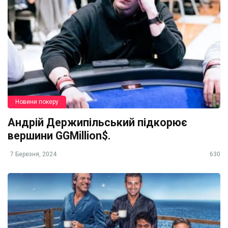
Новини покеру
Андрій Держипільський підкорює
вершини GGMillion$.
7 Березня, 2024
630