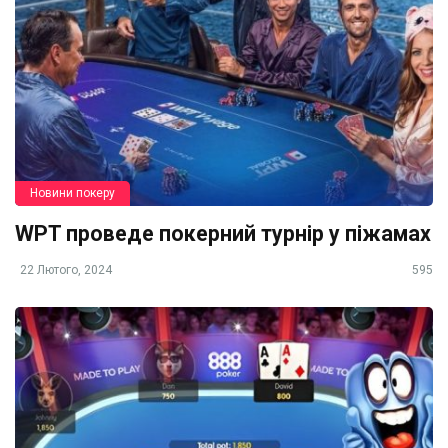
Новини покеру
WPT проведе покерний турнір у піжамах
22 Лютого, 2024
595