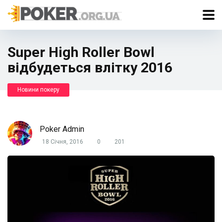
Super High Roller Bowl
відбудеться влітку 2016
Новини покеру
Poker Admin
18 Січня, 2016
0
201