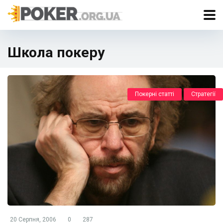
Школа покеру
Покерні статті
Стратегії
20 Серпня, 2006
0
287