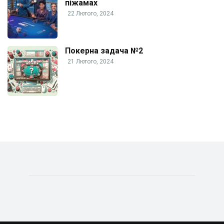
піжамах
22 Лютого, 2024
Покерна задача №2
21 Лютого, 2024