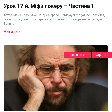
Урок 17-й. Міфи покеру – Частина 1
Автор: Майк Каро (Mike Caro) Джерело: Cardplayer magazine Переклад:
poker.org.ua Деякі популярні вигадки, помилки і неправильні поради
Вони ...
Читати »
Покерні статті
Стратегії