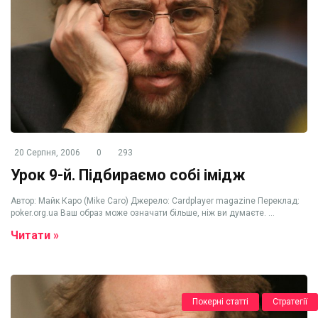
20 Серпня, 2006
0
293
Урок 9-й. Підбираємо собі імідж
Автор: Майк Каро (Mike Caro) Джерело: Cardplayer magazine Переклад:
poker.org.ua Ваш образ може означати більше, ніж ви думаєте. ...
Читати »
Покерні статті
Стратегії