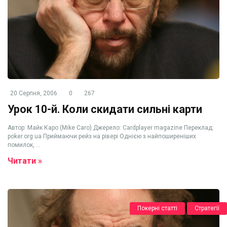
20 Серпня, 2006
0
267
Урок 10-й. Коли скидати сильні карти
Автор: Майк Каро (Mike Caro) Джерело: Cardplayer magazine Переклад:
poker.org.ua Приймаючи рейз на рівері Однією з найпоширеніших
помилок, ...
Читати »
Покерні статті
Стратегії