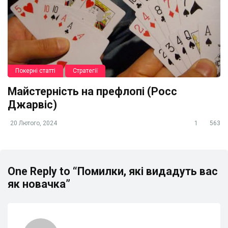
Покерні статті
Стратегії
Майстерність на префлопі (Росс
Джарвіс)
20 Лютого, 2024
1
563
One Reply to “Помилки, які видадуть вас
як новачка”