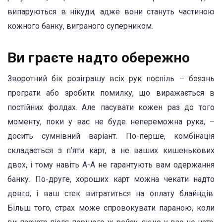
випаруються в нікуди, адже вони стануть частиною
кожного банку, виграного суперником.
Ви граєте надто обережно
Зворотний бік розіграшу всіх рук поспіль – боязнь
програти або зробити помилку, що виражається в
постійних фолдах. Але пасувати кожен раз до того
моменту, поки у вас не буде непереможна рука, –
досить сумнівний варіант. По-перше, комбінація
складається з п’яти карт, а не ваших кишенькових
двох, і тому навіть А-А не гарантують вам одержання
банку. По-друге, хороших карт можна чекати надто
довго, і ваш стек витратиться на оплату блайндів.
Більш того, страх може спровокувати параною, коли