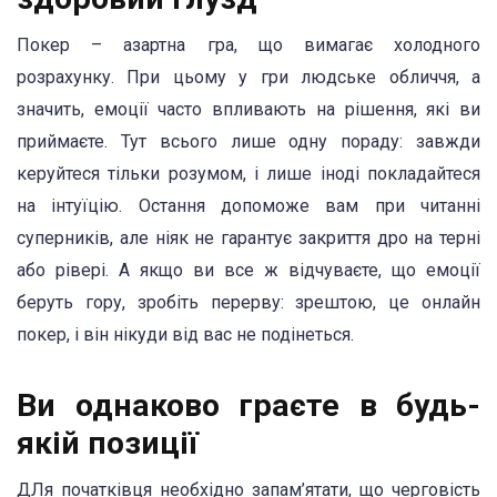
Покер – азартна гра, що вимагає холодного
розрахунку. При цьому у гри людське обличчя, а
значить, емоції часто впливають на рішення, які ви
приймаєте. Тут всього лише одну пораду: завжди
керуйтеся тільки розумом, і лише іноді покладайтеся
на інтуїцію. Остання допоможе вам при читанні
суперників, але ніяк не гарантує закриття дро на терні
або рівері. А якщо ви все ж відчуваєте, що емоції
беруть гору, зробіть перерву: зрештою, це онлайн
покер, і він нікуди від вас не подінеться.
Ви однаково граєте в будь-
якій позиції
ДЛя початківця необхідно запам’ятати, що черговість