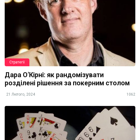
Стратегії
Дара О’Кірні: як рандомізувати
розділені рішення за покерним столом
21 Лютого, 2024
1062