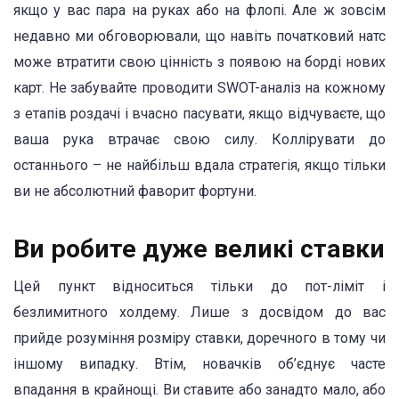
якщо у вас пара на руках або на флопі. Але ж зовсім
недавно ми обговорювали, що навіть початковий натс
може втратити свою цінність з появою на борді нових
карт. Не забувайте проводити SWOT-аналіз на кожному
з етапів роздачі і вчасно пасувати, якщо відчуваєте, що
ваша рука втрачає свою силу. Коллірувати до
останнього – не найбільш вдала стратегія, якщо тільки
ви не абсолютний фаворит фортуни.
Ви робите дуже великі ставки
Цей пункт відноситься тільки до пот-ліміт і
безлимитного холдему. Лише з досвідом до вас
прийде розуміння розміру ставки, доречного в тому чи
іншому випадку. Втім, новачків об’єднує часте
впадання в крайнощі. Ви ставите або занадто мало, або