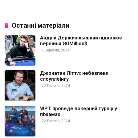
Останні матеріали
Андрій Держипільський підкорює
вершини GGMillion$.
7 Березня, 2024
Джонатан Літтл: небезпеки
слоуплеінгу
22 Лютого, 2024
WPT проведе покерний турнір у
піжамах
22 Лютого, 2024