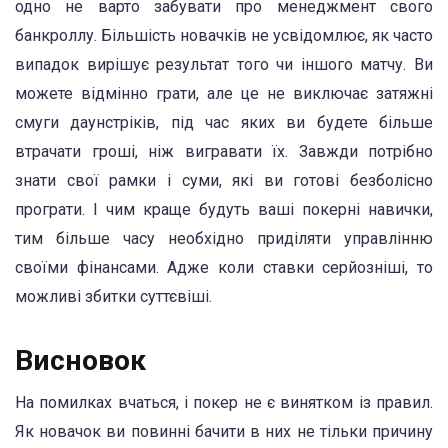
одно не варто забувати про менеджмент свого
банкроллу. Більшість новачків не усвідомлює, як часто
випадок вирішує результат того чи іншого матчу. Ви
можете відмінно грати, але це не виключає затяжні
смуги даунстріків, під час яких ви будете більше
втрачати гроші, ніж вигравати їх. Завжди потрібно
знати свої рамки і суми, які ви готові безболісно
програти. І чим краще будуть ваші покерні навички,
тим більше часу необхідно приділяти управлінню
своїми фінансами. Адже коли ставки серйозніші, то
можливі збитки суттєвіші.
Висновок
На помилках вчаться, і покер не є винятком із правил.
Як новачок ви повинні бачити в них не тільки причину