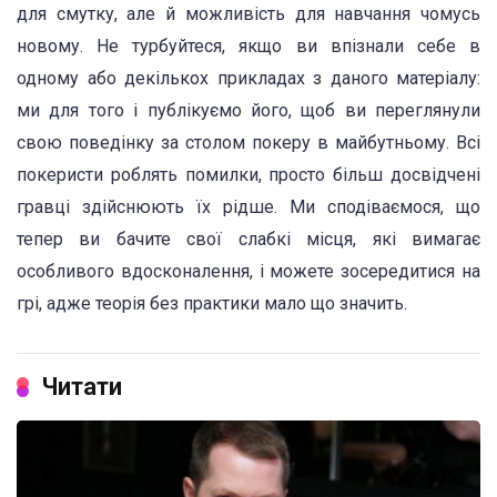
для смутку, але й можливість для навчання чомусь
новому. Не турбуйтеся, якщо ви впізнали себе в
одному або декількох прикладах з даного матеріалу:
ми для того і публікуємо його, щоб ви переглянули
свою поведінку за столом покеру в майбутньому. Всі
покеристи роблять помилки, просто більш досвідчені
гравці здійснюють їх рідше. Ми сподіваємося, що
тепер ви бачите свої слабкі місця, які вимагає
особливого вдосконалення, і можете зосередитися на
грі, адже теорія без практики мало що значить.
Читати