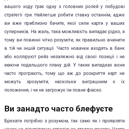
вашого ходу грає одну з головних ролей у побудові
стратегії гри. Найлегше робити ставку останнім, адже
ви вже приблизно бачите, якої сили карти у ваших
суперників. На жаль, така можливість випадає рідко, а
тому ви повинні чітко розуміти, як правильно вчинити
в тій чи іншій ситуації. Часто новачки входять в банк
або колліруют рейз незалежно від своєї позиції і не
маючи подальшого плану дій. У таких випадках вони
часто програють, тому що аж до розкриття карт не
можуть зрозуміти, наскільки виграшним є їх
положення, і чи не загрожує їм повне фіаско.
Ви занадто часто блефуєте
Брехати потрібно з розумом, так само як і проявляти