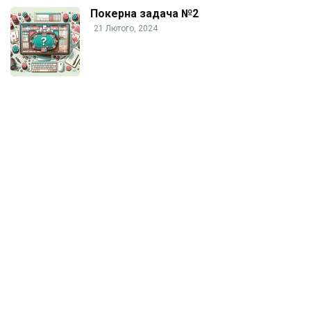
Покерна задача №2
21 Лютого, 2024
© Copyright 2005-2024 POKER.ORG.UA