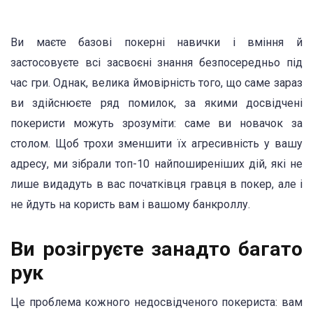
Ви маєте базові покерні навички і вміння й
застосовуєте всі засвоєні знання безпосередньо під
час гри. Однак, велика ймовірність того, що саме зараз
ви здійснюєте ряд помилок, за якими досвідчені
покеристи можуть зрозуміти: саме ви новачок за
столом. Щоб трохи зменшити їх агресивність у вашу
адресу, ми зібрали топ-10 найпоширеніших дій, які не
лише видадуть в вас початківця гравця в покер, але і
не йдуть на користь вам і вашому банкроллу.
Ви розігруєте занадто багато
рук
Це проблема кожного недосвідченого покериста: вам