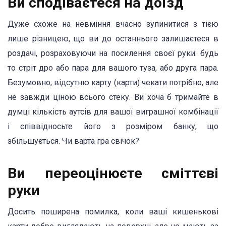
Ви сподіваєтеся на доїзд
Дуже схоже на невміння вчасно зупинитися з тією
лише різницею, що ви до останнього залишаєтеся в
роздачі, розраховуючи на посилення своєї руки: будь
то стріт дро або пара для вашого туза, або друга пара.
Безумовно, відсутню карту (карти) чекати потрібно, але
не завжди ціною всього стеку. Ви хоча б тримайте в
думці кількість аутсів для вашої виграшної комбінації
і співвідносьте його з розміром банку, що
збільшується. Чи варта гра свічок?
Ви переоцінюєте сміттєві
руки
Досить поширена помилка, коли ваші кишенькові