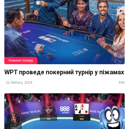
Новини покеру
WPT проведе покерний турнір у піжамах
22 Лютого, 2024
595