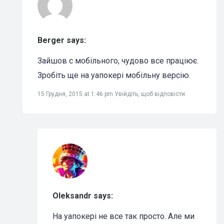
Berger says:
Зайшов с мобільного, чудово все праціює.
Зробіть ще на уапокері мобільну версію.
15 Грудня, 2015 at 1:46 pm
Увійдіть, щоб відповісти
Oleksandr says:
На уапокері не все так просто. Але ми