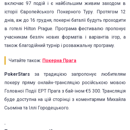
включає 97 подій і є найбільшим живим заходом в
історії Європейського Покерного Туру. Протягом 12
днів, аж до 16 грудня, покерні баталії будуть проходити
в готелі Hilton Prague. Програма фестивалю пропонує
учасникам безліч нових форматів і варіантів ігор, а
також благодійний турнір і розважальну програму.
Читайте також:
Покерна Прага
PokerStars
за традицією запропонує любителям
покеру пряму онлайн-трансляцію російською мовою
Головної Події EPT Прага з бай-іном €5 300. Трансляція
буде доступна на цій сторінці з коментарями Михайла
Сьоміна та Іллі Городецького.
.