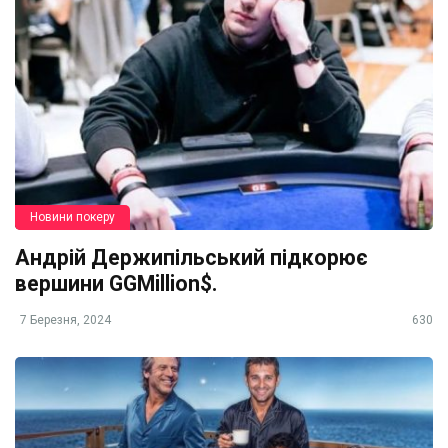
Новини покеру
Андрій Держипільський підкорює
вершини GGMillion$.
7 Березня, 2024
630