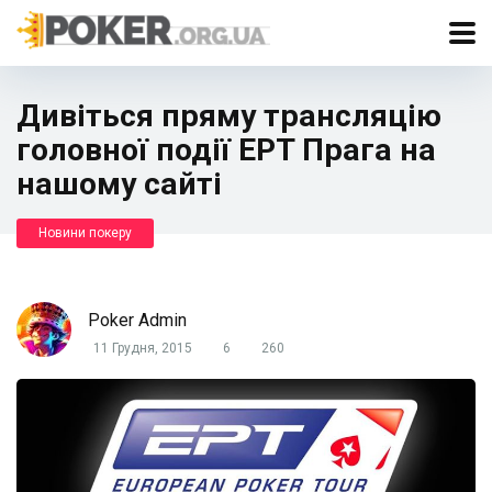
Дивіться пряму трансляцію
головної події EPT Прага на
нашому сайті
Новини покеру
Poker Admin
11 Грудня, 2015
6
260