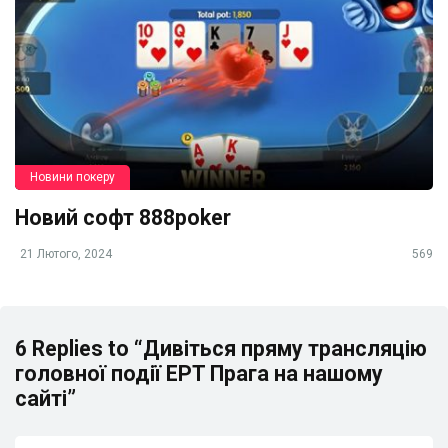
Новини покеру
Новий софт 888poker
21 Лютого, 2024
569
6 Replies to “Дивіться пряму трансляцію
головної події EPT Прага на нашому
сайті”