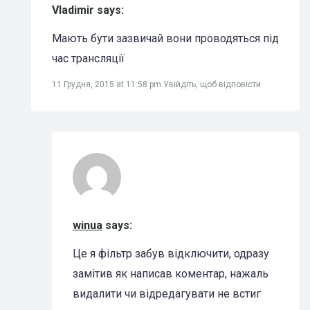
Vladimir says:
Мають бути зазвичай вони проводяться під
час трансляції
11 Грудня, 2015 at 11:58 pm
Увійдіть, щоб відповісти
winua
says:
Це я фільтр забув відключити, одразу
замітив як написав коментар, нажаль
видалити чи відредагувати не встиг