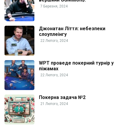
7 Березня, 2024
Джонатан Літтл: небезпеки
слоуплеінгу
22 Лютого, 2024
WPT проведе покерний турнір у
піжамах
22 Лютого, 2024
Покерна задача №2
21 Лютого, 2024