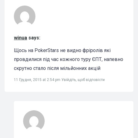
winua
says:
Щось на PokerStars не видно фріролів які
провдилися під час кожного туру ЄПТ, напевно
скрутно стало після мільйонних акцій
11 Грудня, 2015 at 2:54 pm
Увійдіть, щоб відповісти