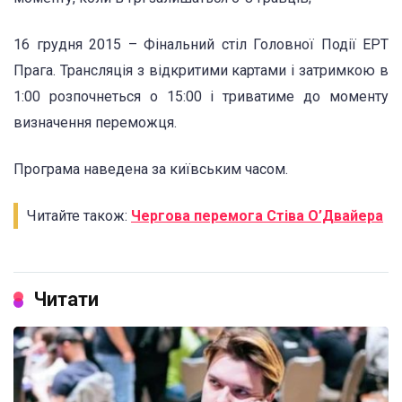
16 грудня 2015 – Фінальний стіл Головної Події EPT
Прага. Трансляція з відкритими картами і затримкою в
1:00 розпочнеться о 15:00 і триватиме до моменту
визначення переможця.
Програма наведена за київським часом.
Читайте також:
Чергова перемога Стіва О’Двайера
Читати