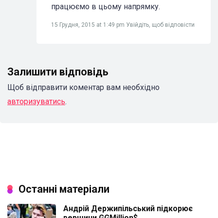
працюємо в цьому напрямку.
15 Грудня, 2015 at 1:49 pm
Увійдіть, щоб відповісти
Залишити відповідь
Щоб відправити коментар вам необхідно
авторизуватись
.
Останні матеріали
Андрій Держипільський підкорює
вершини GGMillion$.