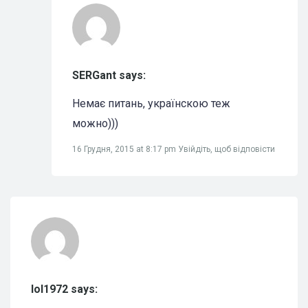
SERGant says:
Немає питань, українскою теж
можно)))
16 Грудня, 2015 at 8:17 pm
Увійдіть, щоб відповісти
lol1972 says: