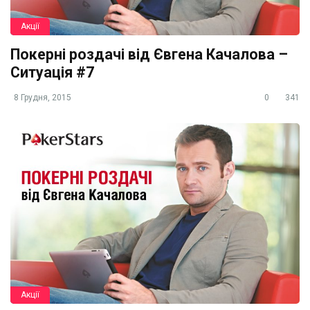
Акції
Покерні роздачі від Євгена Качалова –
Ситуація #7
8 Грудня, 2015
0
341
Акції