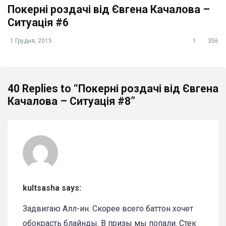
Покерні роздачі від Євгена Качалова –
Ситуація #6
1 Грудня, 2015
1
356
40 Replies to “Покерні роздачі від Євгена
Качалова – Ситуація #8”
kultsasha says:
Задвигаю Алл-ин. Скорее всего баттон хочет
обокрасть блайнды. В призы мы попали. Стек