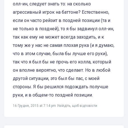
олл-ин, следует знать то: на сколько
агрессивный игрок на баттоне? Естественно,
если он часто рейзит в поздней позиции (та и
не только в поздней), то я бы задвинул олл-ин,
так как ему не может всегда заходить, и к
тому же у нас не самая плохая рука (и я думаю,
что в этом случае, была бы лучше его руки),
так что я был бы не прочь его колла, который
он вполне вероятно, что сделает. Но в любой
другой ситуации, это был бы пас, с моей
стороны. Я бы решился подождать получше
руки, и в общем-то поздней позиции.
16 Грудня, 2015 at 7:14 pm
Увійдіть, щоб відповісти