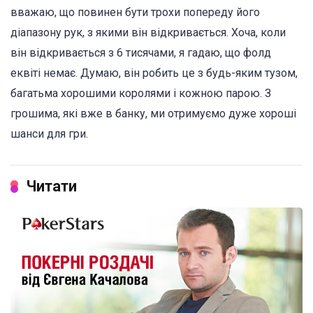
вважаю, що повинен бути трохи попереду його
діапазону рук, з якими він відкривається. Хоча, коли
він відкривається з 6 тисячами, я гадаю, що фолд
еквіті немає. Думаю, він робить це з будь-яким тузом,
багатьма хорошими королями і кожною парою. З
грошима, які вже в банку, ми отримуємо дуже хороші
шанси для гри.
Читати