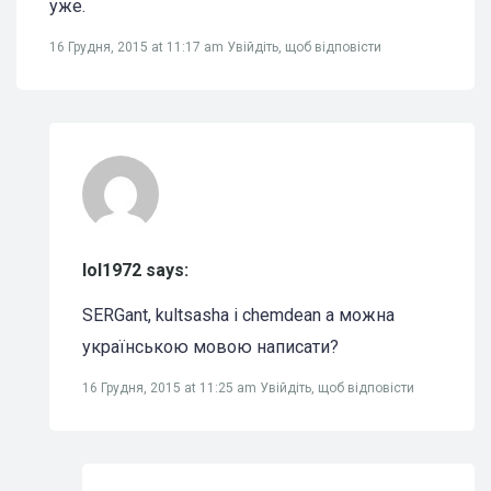
уже.
16 Грудня, 2015 at 11:17 am
Увійдіть, щоб відповісти
lol1972 says:
SERGant, kultsasha і chemdean а можна
українською мовою написати?
16 Грудня, 2015 at 11:25 am
Увійдіть, щоб відповісти