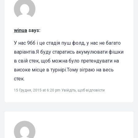
winua
says:
У нас 9бб і це стадія пуш фолд, у нас не багато
варіантів.Я буду старатись акумулювати фішки
в свій стек, щоб можна було претендувати на
високе місце в турнірі.Тому зіграю на весь
стек.
15 Грудня, 2015 at 6:20 pm
Увійдіть, щоб відповісти