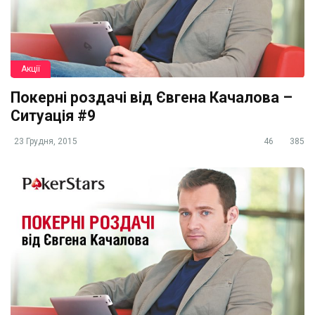
Акції
Покерні роздачі від Євгена Качалова –
Ситуація #9
23 Грудня, 2015
46
385