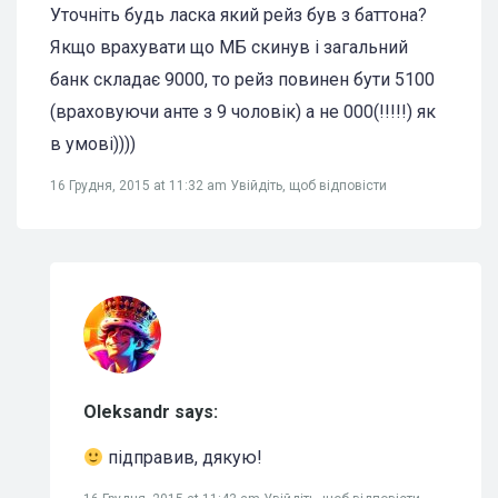
Уточніть будь ласка який рейз був з баттона?
Якщо врахувати що МБ скинув і загальний
банк складає 9000, то рейз повинен бути 5100
(враховуючи анте з 9 чоловік) а не 000(!!!!!) як
в умові))))
16 Грудня, 2015 at 11:32 am
Увійдіть, щоб відповісти
Oleksandr says:
підправив, дякую!