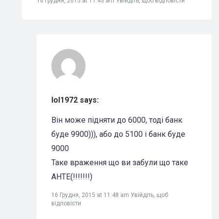
16 Грудня, 2015 at 11:43 am
Увійдіть, щоб відповісти
lol1972 says:
Він може підняти до 6000, тоді банк
буде 9900))), або до 5100 і банк буде
9000
Таке враження що ви забули що таке
АНТЕ(!!!!!!!)
16 Грудня, 2015 at 11:48 am
Увійдіть, щоб
відповісти