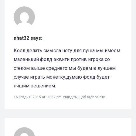
nhat32 says:
Колл делать смысла нету для пуша мы имеем
маленький фолд эквити против игрока со
стеком выше среднего мы будем в лучшем
случае играть монетку,думаю фолд будет
лчшим решением.
16 Грудня, 2015 at 10:52 pm
Увійдіть, щоб відповісти