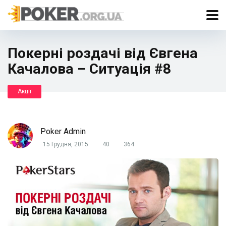
Покерні роздачі від Євгена
Качалова – Ситуація #8
Акції
Poker Admin
15 Грудня, 2015
40
364