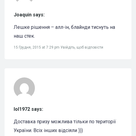
Joaquin says:
Лешке рішення – алл-ін, блайнди тиснуть на
наш стек.
15 Грудня, 2015 at 7:29 pm
Увійдіть, щоб відповісти
lol1972 says:
Доставка призу можлива тільки по території
України. Всіх інших відсіяли )))