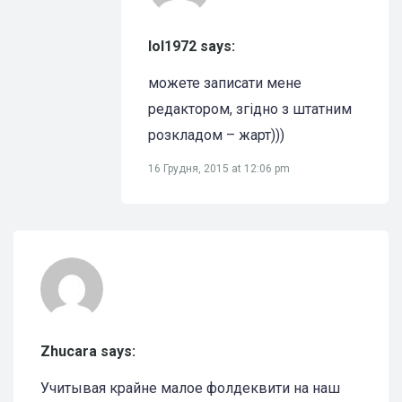
lol1972 says:
можете записати мене
редактором, згідно з штатним
розкладом – жарт)))
16 Грудня, 2015 at 12:06 pm
Zhucara says:
Учитывая крайне малое фолдеквити на наш