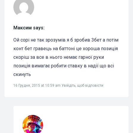
Максим says:
Ой сорі не так зрозумів я б зробив 3бет а потім
конт бет гравець на баттоні це хороша позиція
скоріш за все в нього немає гарної руки
позиція вимагає робити ставку в надії що всі
скинуть
16 Грудня, 2015 at 10:59 am
Увійдіть, щоб відповісти