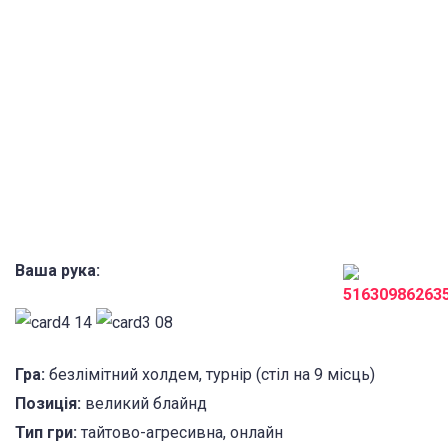
Ваша рука:
Гра:
безлімітний холдем, турнір (стіл на 9 місць)
Позиція:
великий блайнд
Тип гри:
тайтово-агресивна, онлайн