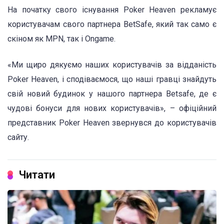
На початку свого існування Poker Heaven рекламує
користувачам свого партнера BetSafe, який так само є
скіном як MPN, так і Ongame.
«Ми щиро дякуємо наших користувачів за відданість
Poker Heaven, і сподіваємося, що наші гравці знайдуть
свій новий будинок у нашого партнера Betsafe, де є
чудові бонуси для нових користувачів», – офіційний
представник Poker Heaven звернувся до користувачів
сайту.
Читати