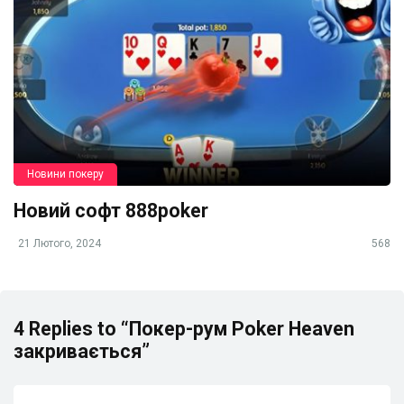
Новини покеру
Новий софт 888poker
21 Лютого, 2024
568
4 Replies to “Покер-рум Poker Heaven
закривається”