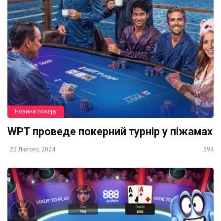
Новини покеру
WPT проведе покерний турнір у піжамах
22 Лютого, 2024
594