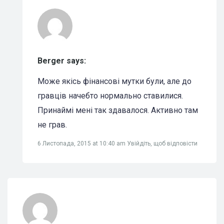
Berger says:
Може якісь фінансові мутки були, але до
гравців начебто нормально ставилися.
Принаймі мені так здавалося. Активно там
не грав.
6 Листопада, 2015 at 10:40 am
Увійдіть, щоб відповісти