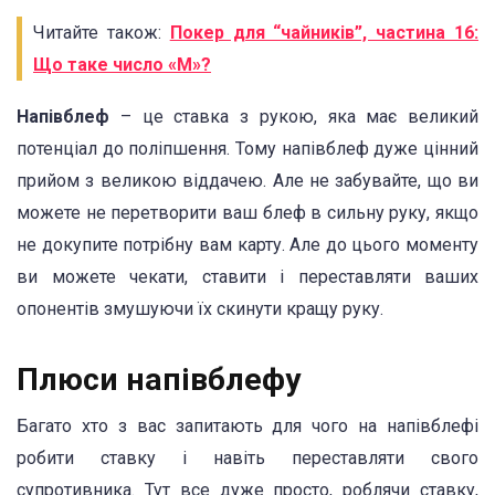
Читайте також:
Покер для “чайників”, частина 16:
Що таке число «М»?
Напівблеф
– це ставка з рукою, яка має великий
потенціал до поліпшення. Тому напівблеф дуже цінний
прийом з великою віддачею. Але не забувайте, що ви
можете не перетворити ваш блеф в сильну руку, якщо
не докупите потрібну вам карту. Але до цього моменту
ви можете чекати, ставити і переставляти ваших
опонентів змушуючи їх скинути кращу руку.
Плюси напівблефу
Багато хто з вас запитають для чого на напівблефі
робити ставку і навіть переставляти свого
супротивника. Тут все дуже просто, роблячи ставку,