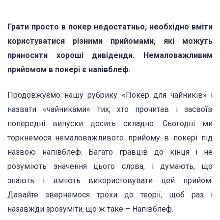
Грати просто в покер недостатньо, необхідно вміти
користуватися різними прийомами, які можуть
приносити хороші дивіденди. Немаловажливим
прийомом в покері є напівблеф.
Продовжуємо нашу рубрику «Покер для чайників» і
назвати «чайниками» тих, хто прочитав і засвоїв
попередні випуски досить складно. Сьогодні ми
торкнемося немаловажливого прийому в покері під
назвою напівблеф. Багато гравців до кінця і не
розуміють значення цього слова, і думають, що
знають і вміють використовувати цей прийом.
Давайте звернемося трохи до теорії, щоб раз і
назавжди зрозуміти, що ж таке – Напівблеф.