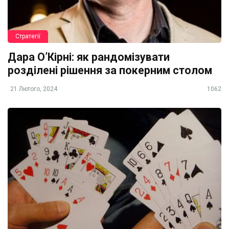
Стратегії
Дара О’Кірні: як рандомізувати
розділені рішення за покерним столом
21 Лютого, 2024
1062