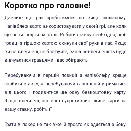
Коротко про головне!
Давайте ще раз пробіжимося по вище сказаному.
Напівблеф варто використовувати у своїй грі, але коли
ще не всі карти на столі. Робити ставку необхідно, щоб
гравці з гіршою картою скинули свої руки в пас. Якщо
ви не впевнені, не блефуйте, ваша невпевненість буде
відчуватися гравцями і вас обіграють.
Перебуваючи в першій позиції з напівблефу краще
зробити ставку, а перебуваючи в останній утриматися
від цього і подивитися ще одну безкоштовну карту.
Якщо впевнені, що ваш супротивник скине карти на
вашу ставку, робіть її.
Грати в покер не так вже й просто як здається з боку,