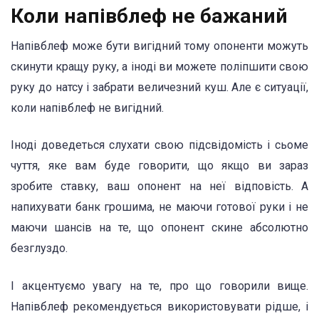
Коли напівблеф не бажаний
Напівблеф може бути вигідний тому опоненти можуть
скинути кращу руку, а іноді ви можете поліпшити свою
руку до натсу і забрати величезний куш. Але є ситуації,
коли напівблеф не вигідний.
Іноді доведеться слухати свою підсвідомість і сьоме
чуття, яке вам буде говорити, що якщо ви зараз
зробите ставку, ваш опонент на неї відповість. А
напихувати банк грошима, не маючи готової руки і не
маючи шансів на те, що опонент скине абсолютно
безглуздо.
І акцентуємо увагу на те, про що говорили вище.
Напівблеф рекомендується використовувати рідше, і