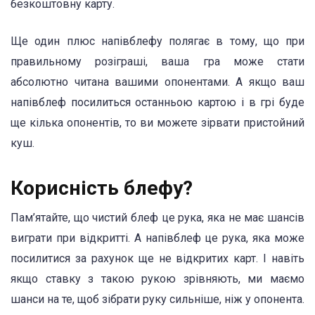
безкоштовну карту.
Ще один плюс напівблефу полягає в тому, що при
правильному розіграші, ваша гра може стати
абсолютно читана вашими опонентами. А якщо ваш
напівблеф посилиться останньою картою і в грі буде
ще кілька опонентів, то ви можете зірвати пристойний
куш.
Корисність блефу?
Пам’ятайте, що чистий блеф це рука, яка не має шансів
виграти при відкритті. А напівблеф це рука, яка може
посилитися за рахунок ще не відкритих карт. І навіть
якщо ставку з такою рукою зрівняють, ми маємо
шанси на те, щоб зібрати руку сильніше, ніж у опонента.