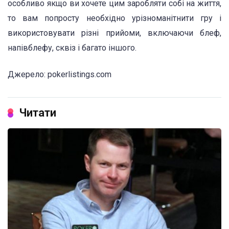
особливо якщо ви хочете цим заробляти собі на життя,
то вам попросту необхідно урізноманітнити гру і
використовувати різні прийоми, включаючи блеф,
напівблефу, сквіз і багато іншого.
Джерело: pokerlistings.com
Читати