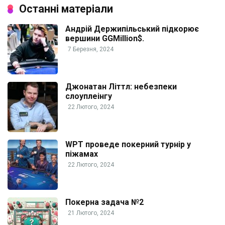
Останні матеріали
Андрій Держипільський підкорює
вершини GGMillion$.
7 Березня, 2024
Джонатан Літтл: небезпеки
слоуплеінгу
22 Лютого, 2024
WPT проведе покерний турнір у
піжамах
22 Лютого, 2024
Покерна задача №2
21 Лютого, 2024