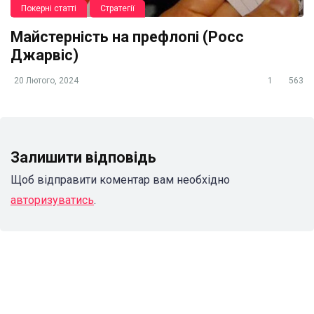
Покерні статті
Стратегії
Майстерність на префлопі (Росс
Джарвіс)
20 Лютого, 2024
1
563
Залишити відповідь
Щоб відправити коментар вам необхідно
авторизуватись
.