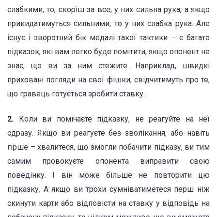
слабкими, то, скоріш за все, у них сильна рука, а якщо
прикидатимуться сильними, то у них слабка рука. Але
існує і зворотний бік медалі такої тактики – є багато
підказок, які вам легко буде помітити, якщо опонент не
знає, що ви за ним стежите. Наприклад, швидкі
приховані погляди на свої фішки, свідчитимуть про те,
що гравець готується зробити ставку.
2.
Коли ви помічаєте підказку, не реагуйте на неї
одразу. Якщо ви реагуєте без зволікання, або навіть
гірше – хвалитеся, що змогли побачити підказу, ви тим
самим провокуєте опонента виправити свою
поведінку. І він може більше не повторити цю
підказку. А якщо ви трохи сумніватиметеся перш ніж
скинути карти або відповісти на ставку у відповідь на