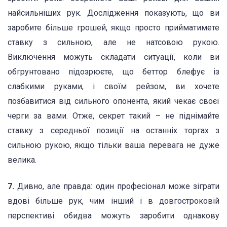
найсильніших рук. Дослідження показують, що ви
заробите більше грошей, якщо просто прийматимете
ставку з сильною, але не натсовою рукою.
Виключення можуть складати ситуації, коли ви
обгрунтовано підозрюєте, що беттор блефує із
слабкими руками, і своїм рейзом, ви хочете
позбавитися від сильного опонента, який чекає своєї
черги за вами. Отже, секрет такий – не піднімайте
ставку з середньої позиції на останніх торгах з
сильною рукою, якщо тільки ваша перевага не дуже
велика.
7.
Дивно, але правда: один професіонал може зіграти
вдові більше рук, чим інший і в довгостроковій
перспективі обидва можуть заробити однакову