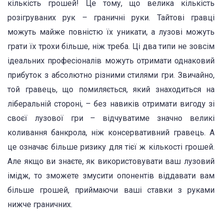
кількість грошей! Це тому, що велика кількість
розігруваних рук – граничні руки. Тайтові гравці
можуть майже повністю їх уникати, а лузові можуть
грати їх трохи більше, ніж треба. Ці два типи не зовсім
ідеальних професіоналів можуть отримати однаковий
прибуток з абсолютно різними стилями гри. Звичайно,
той гравець, що помиляється, який знаходиться на
ліберальній стороні, – без навиків отримати вигоду зі
своєї лузової гри – відчуватиме значно великі
коливання банкрола, ніж консервативний гравець. А
це означає більше ризику для тієї ж кількості грошей.
Але якщо ви знаєте, як використовувати ваш лузовий
імідж, то зможете змусити опонентів віддавати вам
більше грошей, приймаючи ваші ставки з руками
нижче граничних.