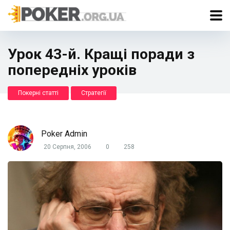
Урок 43-й. Кращі поради з
попередніх уроків
Покерні статті
Стратегії
Poker Admin
20 Серпня, 2006
0
258