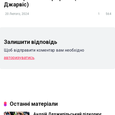
Джарвіс)
20 Лютого, 2024
1
564
Залишити відповідь
Щоб відправити коментар вам необхідно
авторизуватись
.
Останні матеріали
Андрій Держипільський підкорює