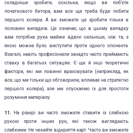
складніше зробити, оскільки, якщо ви поб’єте
початкового бетора, вам все ще треба буде побити
першого колера. А ви зможете це зробити тільки в
половині випадків. Це означає, що в цьому випадку
вам потрібна рука майже вдвічі сильніше, ніж та, з
якою можна було виступити проти одного опонента.
Взагалі, навіть професіонали занадто часто приймають
ставку в багатьох ситуаціях. Є ще й інші теоретичні
фактори, які ми повинні враховувати (наприклад, як
все, що ми тільки що обговорили, впливає на стратегію
першого колера), але ми опускаємо їх для простоти
розуміння матеріалу.
11.
На рівері ви часто зможете ставити із слабкою
рукою проти інших рук, які також виглядають
слабкими. Не чекайте відкриття карт. Часто ви зможете