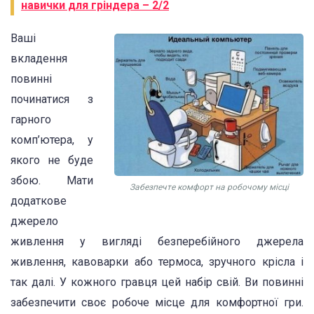
навички для гріндера – 2/2
Ваші
вкладення
повинні
починатися з
гарного
комп’ютера, у
якого не буде
збою. Мати
Забезпечте комфорт на робочому місці
додаткове
джерело
живлення у вигляді безперебійного джерела
живлення, кавоварки або термоса, зручного крісла і
так далі. У кожного гравця цей набір свій. Ви повинні
забезпечити своє робоче місце для комфортної гри.