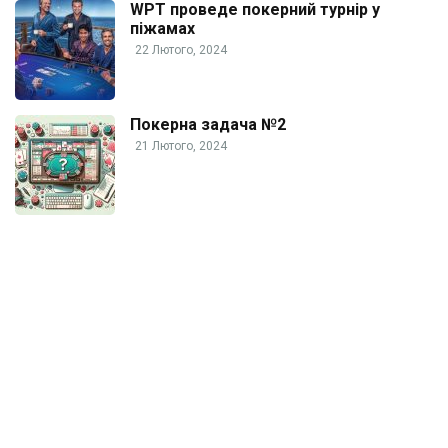
WPT проведе покерний турнір у
піжамах
22 Лютого, 2024
Покерна задача №2
21 Лютого, 2024