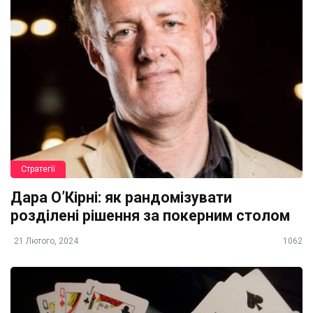
Стратегії
Дара О’Кірні: як рандомізувати
розділені рішення за покерним столом
21 Лютого, 2024
1062