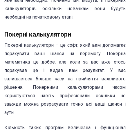
яке вам необхідно. Почнемо ми, мабуть, з покерних
калькуляторів, оскільки новачкам вони будуть
необхідні на початковому етапі.
Покерні калькулятори
Покерні калькулятори – це софт, який вам допомагає
порахувати ваші шанси на перемогу. Покерна
математика це добре, але коли за вас вже хтось
порахував це і видав вам результат. У вас
залишається більше часу на прийняття важливого
рішення. Покерними калькуляторами часом
користуються навіть професіонали, оскільки не
завжди можна розрахувати точно всі ваші шанси і
аути.
Кількість таких програм величезна і функціонал