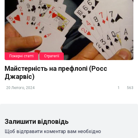
Покерні статті
Стратегії
Майстерність на префлопі (Росс
Джарвіс)
20 Лютого, 2024
1
563
Залишити відповідь
Щоб відправити коментар вам необхідно