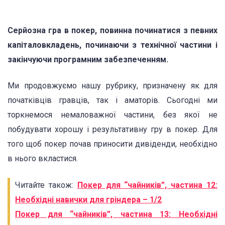
Серйозна гра в покер, повинна починатися з певних
капіталовкладень, починаючи з технічної частини і
закінчуючи програмним забезпеченням.
Ми продовжуємо нашу рубрику, призначену як для
початківців гравців, так і аматорів. Сьогодні ми
торкнемося немаловажної частини, без якої не
побудувати хорошу і результативну гру в покер. Для
того щоб покер почав приносити дивіденди, необхідно
в нього вкластися.
Читайте також:
Покер для “чайників”, частина 12:
Необхідні навички для гріндера – 1/2
Покер для “чайників”, частина 13: Необхідні