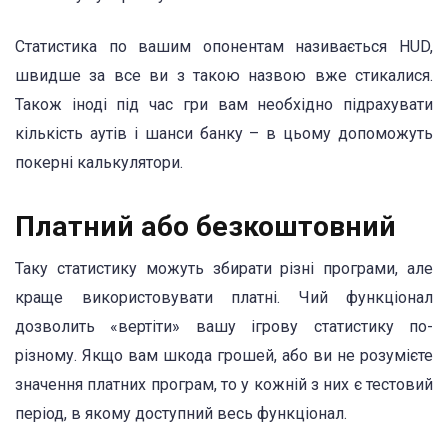
Статистика по вашим опонентам називається HUD,
швидше за все ви з такою назвою вже стикалися.
Також іноді під час гри вам необхідно підрахувати
кількість аутів і шанси банку – в цьому допоможуть
покерні калькулятори.
Платний або безкоштовний
Таку статистику можуть збирати різні програми, але
краще використовувати платні. Чий функціонал
дозволить «вертіти» вашу ігрову статистику по-
різному. Якщо вам шкода грошей, або ви не розумієте
значення платних програм, то у кожній з них є тестовий
період, в якому доступний весь функціонал.