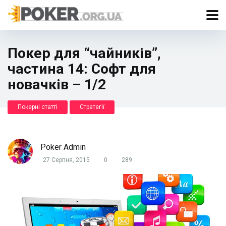
Покер для “чайників”,
частина 14: Софт для
новачків – 1/2
Покерні статті
Стратегії
Poker Admin
27 Серпня, 2015
0
289