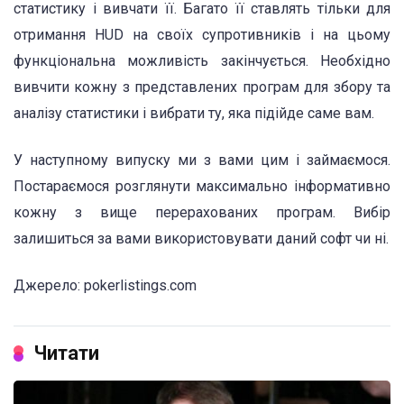
статистику і вивчати її. Багато її ставлять тільки для
отримання HUD на своїх супротивників і на цьому
функціональна можливість закінчується. Необхідно
вивчити кожну з представлених програм для збору та
аналізу статистики і вибрати ту, яка підійде саме вам.
У наступному випуску ми з вами цим і займаємося.
Постараємося розглянути максимально інформативно
кожну з вище перерахованих програм. Вибір
залишиться за вами використовувати даний софт чи ні.
Джерело: pokerlistings.com
Читати