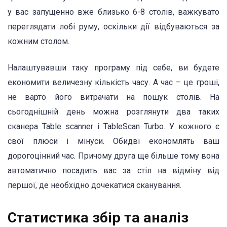
у вас запущенно вже близько 6-8 столів, важкувато
переглядати лобі руму, оскільки дії відбуваються за
кожним столом.
Налаштувавши таку програму під себе, ви будете
економити величезну кількість часу. А час – це гроші,
не варто його витрачати на пошук столів. На
сьогоднішній день можна розглянути два таких
сканера Table scanner і TableScan Turbo. У кожного є
свої плюси і мінуси. Обидві економлять ваш
дорогоцінний час. Причому друга ще більше тому вона
автоматично посадить вас за стіл на відміну від
першої, де необхідно дочекатися сканування.
Статистика збір та аналіз