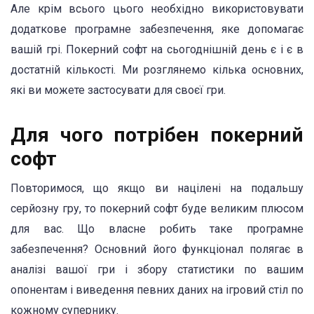
Але крім всього цього необхідно використовувати
додаткове програмне забезпечення, яке допомагає
вашій грі. Покерний софт на сьогоднішній день є і є в
достатній кількості. Ми розглянемо кілька основних,
які ви можете застосувати для своєї гри.
Для чого потрібен покерний
софт
Повторимося, що якщо ви націлені на подальшу
серйозну гру, то покерний софт буде великим плюсом
для вас. Що власне робить таке програмне
забезпечення? Основний його функціонал полягає в
аналізі вашої гри і збору статистики по вашим
опонентам і виведення певних даних на ігровий стіл по
кожному супернику.