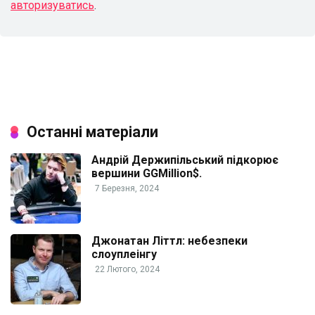
авторизуватись
.
Останні матеріали
Андрій Держипільський підкорює
вершини GGMillion$.
7 Березня, 2024
Джонатан Літтл: небезпеки
слоуплеінгу
22 Лютого, 2024