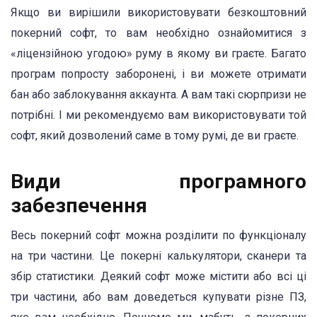
Якщо ви вирішили використовувати безкоштовний
покерний софт, то вам необхідно ознайомитися з
«ліцензійною угодою» руму в якому ви граєте. Багато
програм попросту заборонені, і ви можете отримати
бан або заблокування аккаунта. А вам такі сюрпризи не
потрібні. І ми рекомендуємо вам використовувати той
софт, який дозволений саме в тому румі, де ви граєте.
Види програмного
забезпечення
Весь покерний софт можна розділити по функціоналу
на три частини. Це покерні калькулятори, сканери та
збір статистики. Деякий софт може містити або всі ці
три частини, або вам доведеться купувати різне ПЗ,