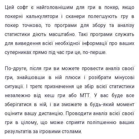
Цей софт є найголовнішим для гри в покер, якщо
покерні калькулятори і сканери полегшують гру в
покер точково, то програми для збору та аналізу
статистики діють масштабно. Такі програми служать
для виведення всієї необхідної інформації про ваших
суперниках прямо під час гри це, по-перше.
По-друге, після гри ви можете провести аналіз своєї
гри, знайшовши в ній плюси і розібрати мінусові
ситуації. І третє призначення це збір всієї статистики
незалежно від кеш гри або МТТ. У вас буде все
зберігатися в ній, і ви зможете в будь-який момент
оцінити вашу дистанцію. Проводити аналіз всієї своєї
гри в цілому, що може сприяти поліпшенню ваших
результатів за ігровими столами.