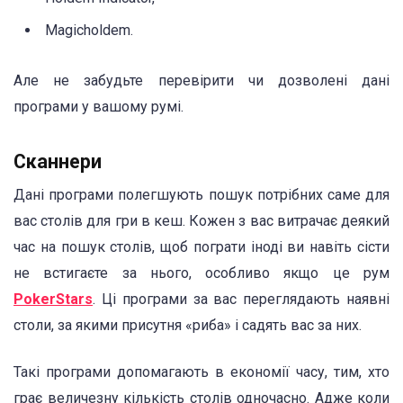
Magicholdem.
Але не забудьте перевірити чи дозволені дані
програми у вашому румі.
Сканнери
Дані програми полегшують пошук потрібних саме для
вас столів для гри в кеш. Кожен з вас витрачає деякий
час на пошук столів, щоб пограти іноді ви навіть сісти
не встигаєте за нього, особливо якщо це рум
PokerStars
. Ці програми за вас переглядають наявні
столи, за якими присутня «риба» і садять вас за них.
Такі програми допомагають в економії часу, тим, хто
грає величезну кількість столів одночасно. Адже коли