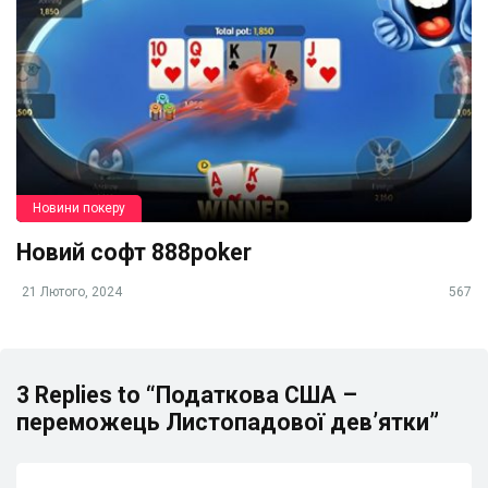
Новини покеру
Новий софт 888poker
21 Лютого, 2024
567
3 Replies to “Податкова США –
переможець Листопадової дев’ятки”