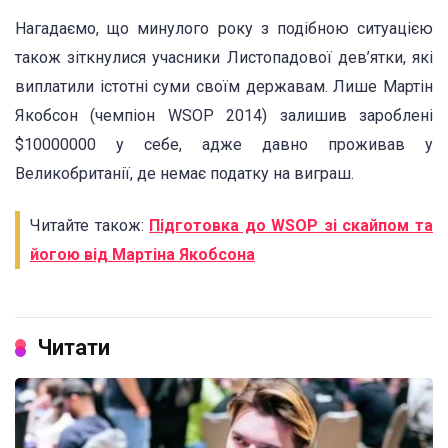
Нагадаємо, що минулого року з подібною ситуацією
також зіткнулися учасники Листопадової дев’ятки, які
виплатили істотні суми своїм державам. Лише Мартін
Якобсон (чемпіон WSOP 2014) залишив зароблені
$10000000 у себе, адже давно проживав у
Великобританії, де немає податку на виграш.
Читайте також:
Підготовка до WSOP зі скайпом та
йогою від Мартіна Якобсона
Читати