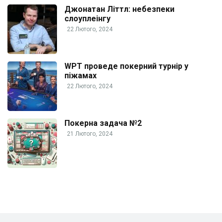
Джонатан Літтл: небезпеки
слоуплеінгу
22 Лютого, 2024
WPT проведе покерний турнір у
піжамах
22 Лютого, 2024
Покерна задача №2
21 Лютого, 2024