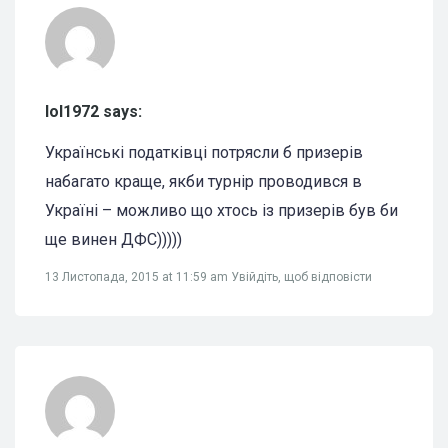
lol1972 says:
Українські податківці потрясли б призерів
набагато краще, якби турнір проводився в
Україні – можливо що хтось із призерів був би
ще винен ДФС)))))
13 Листопада, 2015 at 11:59 am
Увійдіть, щоб відповісти