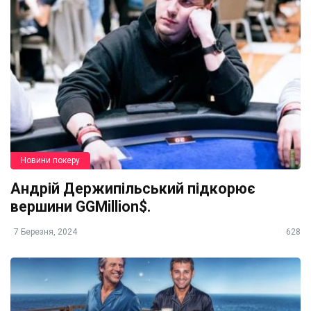
Новини покеру
Андрій Держипільський підкорює
вершини GGMillion$.
7 Березня, 2024
628