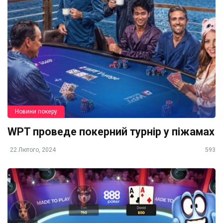
Новини покеру
WPT проведе покерний турнір у піжамах
22 Лютого, 2024
593