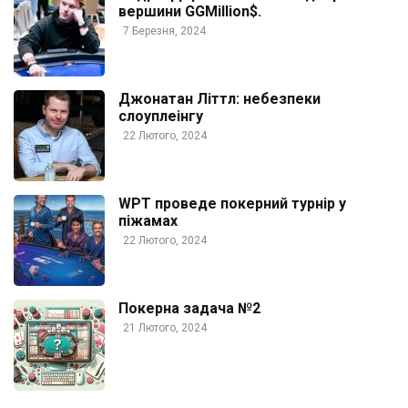
вершини GGMillion$.
7 Березня, 2024
Джонатан Літтл: небезпеки
слоуплеінгу
22 Лютого, 2024
WPT проведе покерний турнір у
піжамах
22 Лютого, 2024
Покерна задача №2
21 Лютого, 2024