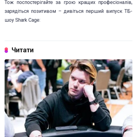
Тож поспостерігайте за грою кращих професіоналів,
зарядіться позитивом – дивіться перший випуск ТБ-
шоу Shark Cage:
Читати