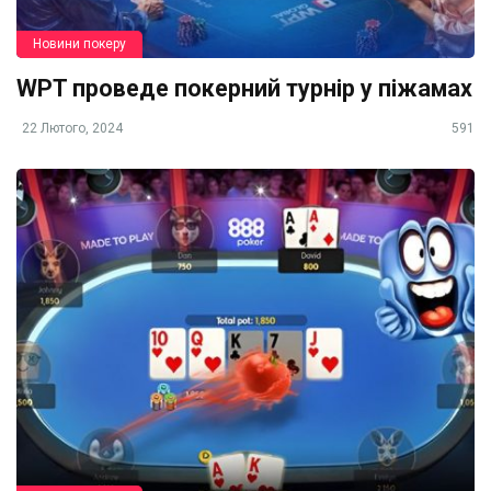
Новини покеру
WPT проведе покерний турнір у піжамах
22 Лютого, 2024
591