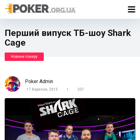
Перший випуск ТБ-шоу Shark
Cage
Новини покеру
Poker Admin
17 Вересня, 2015
1
207