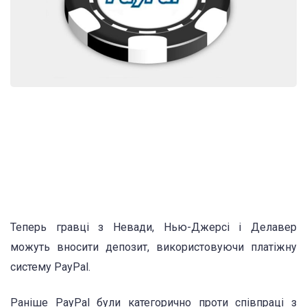
Теперь гравці з Невади, Нью-Джерсі і Делавер
можуть вносити депозит, використовуючи платіжну
систему PayPal.
Раніше PayPal були категорично проти співпраці з