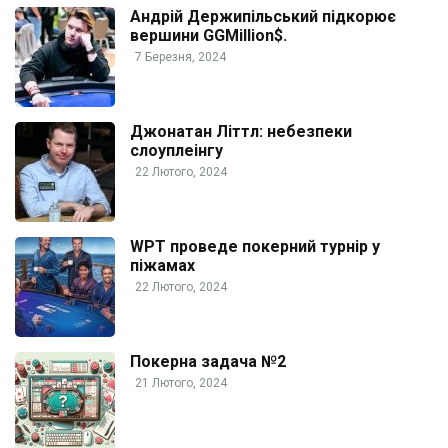
Андрій Держипільський підкорює
вершини GGMillion$.
7 Березня, 2024
Джонатан Літтл: небезпеки
слоуплеінгу
22 Лютого, 2024
WPT проведе покерний турнір у
піжамах
22 Лютого, 2024
Покерна задача №2
21 Лютого, 2024