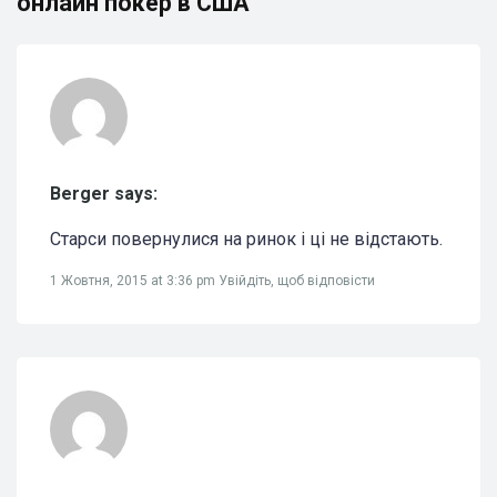
онлайн покер в США”
Berger says:
Старси повернулися на ринок і ці не відстають.
1 Жовтня, 2015 at 3:36 pm
Увійдіть, щоб відповісти