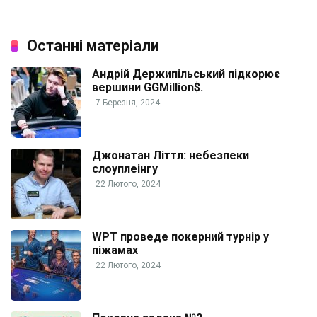
Останні матеріали
Андрій Держипільський підкорює
вершини GGMillion$.
7 Березня, 2024
Джонатан Літтл: небезпеки
слоуплеінгу
22 Лютого, 2024
WPT проведе покерний турнір у
піжамах
22 Лютого, 2024