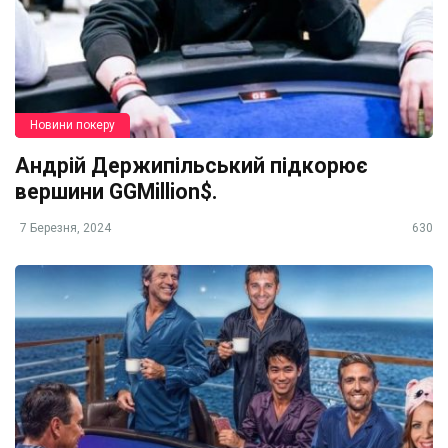
Новини покеру
Андрій Держипільський підкорює
вершини GGMillion$.
7 Березня, 2024
630