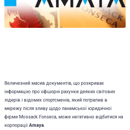
Величезний масив документів, що розкриває
інформацію про офшорні рахунки деяких світових
лідерів і відомих спортсменів, який потрапив в
мережу після зливу щодо панамської юридичної
фірми Mossack Fonseca, може негативно відбитися на
корпорації
Amaya
.