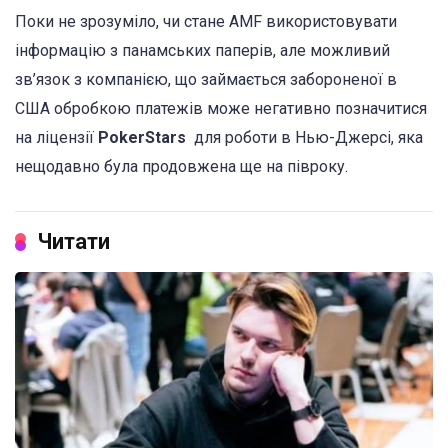
Поки не зрозуміло, чи стане AMF використовувати
інформацію з панамських паперів, але можливий
зв’язок з компанією, що займається забороненої в
США обробкою платежів може негативно позначитися
на ліцензії
PokerStars
для роботи в Нью-Джерсі, яка
нещодавно була продовжена ще на півроку.
Читати