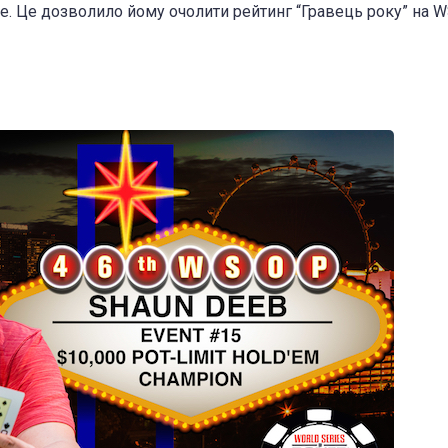
сце. Це дозволило йому очолити рейтинг “Гравець року” на W