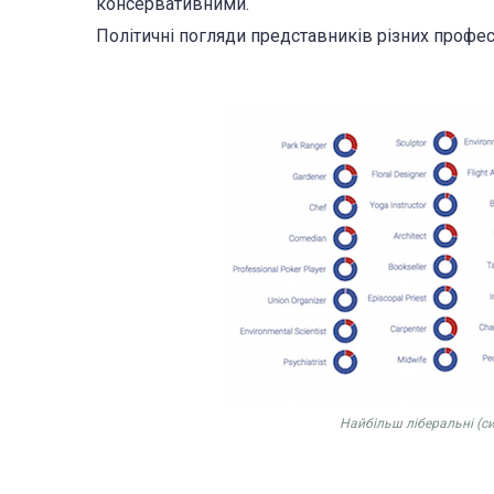
консервативними.
Політичні погляди представників різних профес
Найбільш ліберальні (си