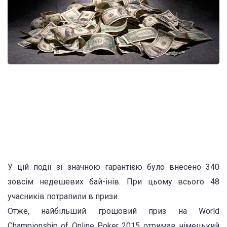
У цій події зі значною гарантією було внесено 340
зовсім недешевих бай-інів. При цьому всього 48
учасників потрапили в призи.
Отже, найбільший грошовий приз на World
Championship of Online Poker 2015 отримав німецький