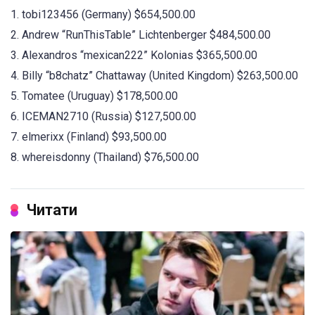
1. tobi123456 (Germany) $654,500.00
2. Andrew “RunThisTable” Lichtenberger $484,500.00
3. Alexandros “mexican222” Kolonias $365,500.00
4. Billy “b8chatz” Chattaway (United Kingdom) $263,500.00
5. Tomatee (Uruguay) $178,500.00
6. ICEMAN2710 (Russia) $127,500.00
7. elmerixx (Finland) $93,500.00
8. whereisdonny (Thailand) $76,500.00
Читати