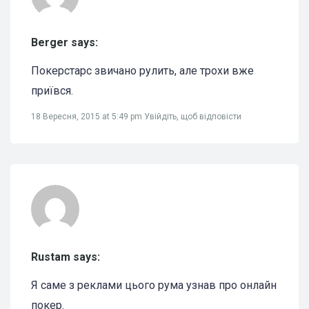
Berger says:
Покерстарс звичано рулить, але трохи вже
приївся.
18 Вересня, 2015 at 5:49 pm
Увійдіть, щоб відповісти
Rustam says:
Я саме з реклами цього рума узнав про онлайн
покер.