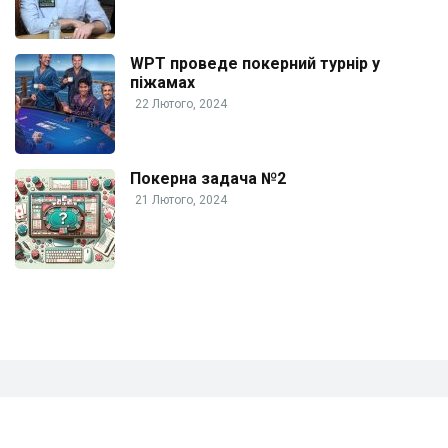
WPT проведе покерний турнір у
піжамах
22 Лютого, 2024
Покерна задача №2
21 Лютого, 2024