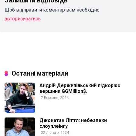
Залишити відповідь
Щоб відправити коментар вам необхідно
авторизуватись
.
Останні матеріали
Андрій Держипільський підкорює
вершини GGMillion$.
7 Березня, 2024
Джонатан Літтл: небезпеки
слоуплеінгу
22 Лютого, 2024