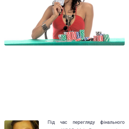
Під час перегляду фінального