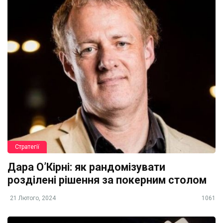
Стратегії
Дара О’Кірні: як рандомізувати
розділені рішення за покерним столом
21 Лютого, 2024
1061