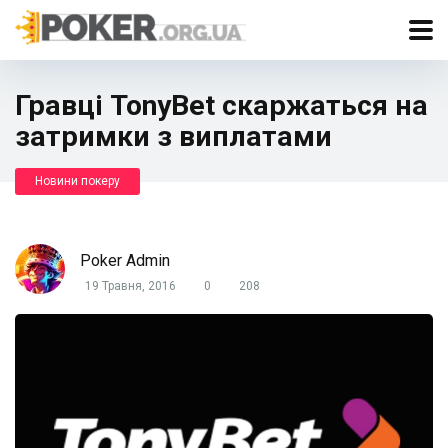
Гравці TonyBet скаржаться на
затримки з виплатами
Новини покеру
Poker Admin
19 Травня, 2016
0
208