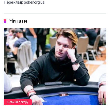
Переклад: poker.org.ua
Читати
Новини покеру