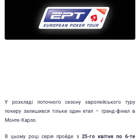
У розкладі поточного сезону європейського туру
покеру залишився тільки один етап – гранд-фінал в
Монте-Карло.
В цьому році серія пройде з
25-го квітня по 6-те