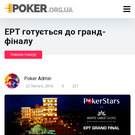
EPT готується до гранд-
фіналу
Новини покеру
Poker Admin
22 Лютого, 2016
0
221