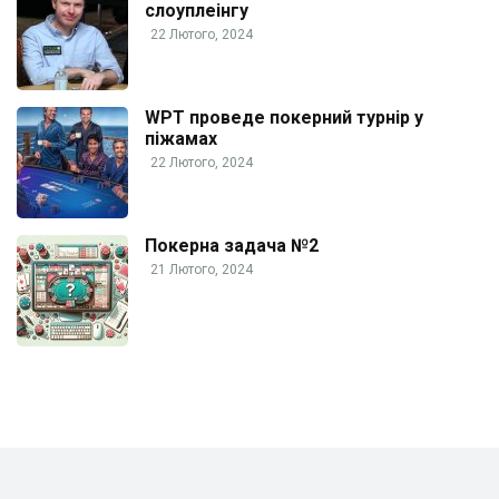
слоуплеінгу
22 Лютого, 2024
WPT проведе покерний турнір у
піжамах
22 Лютого, 2024
Покерна задача №2
21 Лютого, 2024