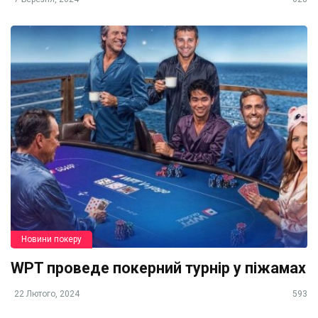
Новини покеру
WPT проведе покерний турнір у піжамах
22 Лютого, 2024
593