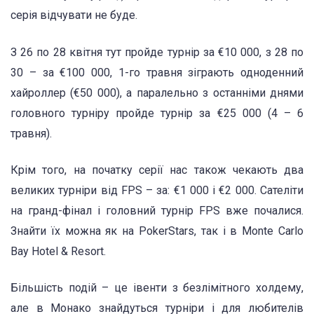
серія відчувати не буде.
З 26 по 28 квітня тут пройде турнір за €10 000, з 28 по
30 – за €100 000, 1-го травня зіграють одноденний
хайроллер (€50 000), а паралельно з останніми днями
головного турніру пройде турнір за €25 000 (4 – 6
травня).
Крім того, на початку серії нас також чекають два
великих турніри від FPS – за: €1 000 і €2 000. Сателіти
на гранд-фінал і головний турнір FPS вже почалися.
Знайти їх можна як на PokerStars, так і в Monte Carlo
Bay Hotel & Resort.
Більшість подій – це івенти з безлімітного холдему,
але в Монако знайдуться турніри і для любителів