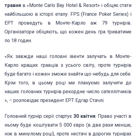
травня
в «Monte Carlo Bay Hotel & Resort» і обіцяє стати
найбільшою в історії етапу. FPS (France Poker Series) і
ЕРТ проведуть в Монте-Карло аж 79 турнірів.
Організатори обіцяють, що кожен день гра триватиме
по 18 годин.
«Як завжди наші головні івенти залучать в Монте-
Карло кращих гравців з усього світу, проте турнірів
буде багато і кожен зможе знайти що-небудь для себе.
Крім того, в цьому році ми плануємо залучити до
наших головних турнірів рекордне число сателлітчиків
», – розповідає президент ЕРТ Едгар Стачлі.
Головний турнір серії стартує
30 квітня
. Право участі в
ньому буде коштувати 5 000 євро (в два рази менше,
ніж в минулому році), проте нестачі в дорогих турнірах