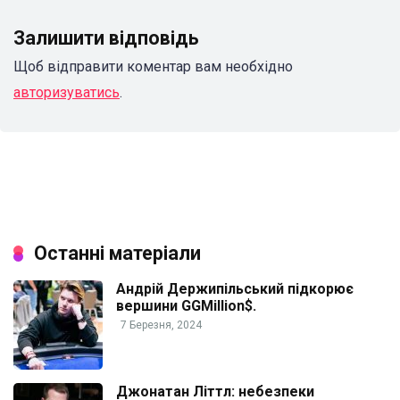
Залишити відповідь
Щоб відправити коментар вам необхідно
авторизуватись
.
Останні матеріали
Андрій Держипільський підкорює
вершини GGMillion$.
7 Березня, 2024
Джонатан Літтл: небезпеки