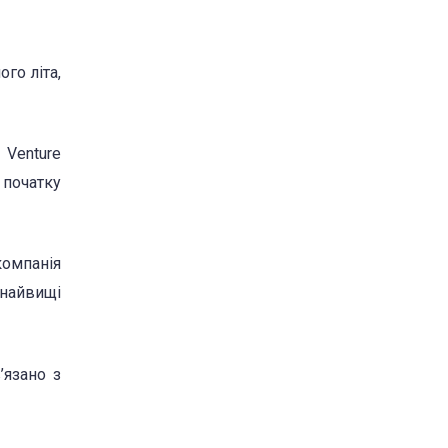
го літа,
 Venture
 початку
компанія
 найвищі
’язано з