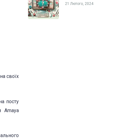
21 Лютого, 2024
на своїх
на посту
я Amaya
рального