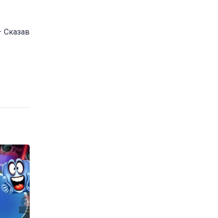
– Сказав