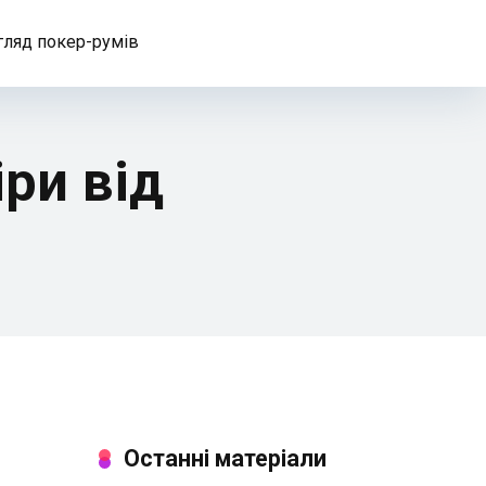
гляд покер-румів
ри від
Останні матеріали