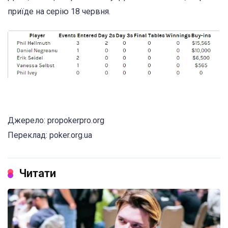
приїде на серію 18 червня.
Джерело: propokerpro.org
Переклад: poker.org.ua
Читати