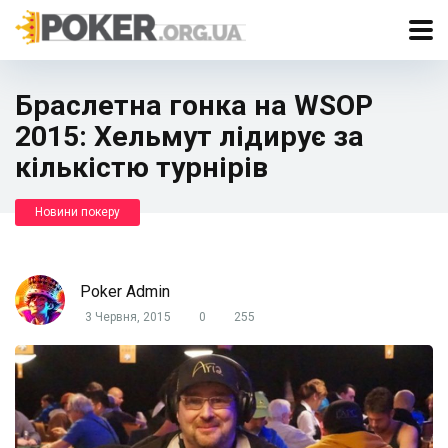
Браслетна гонка на WSOP
2015: Хельмут лідирує за
кількістю турнірів
Новини покеру
Poker Admin
3 Червня, 2015
0
255