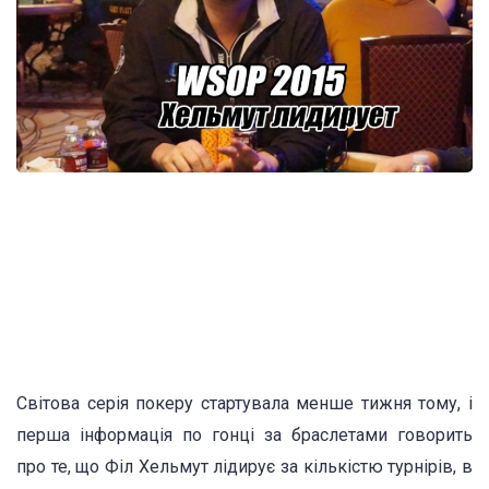
Світова серія покеру стартувала менше тижня тому, і
перша інформація по гонці за браслетами говорить
про те, що Філ Хельмут лідирує за кількістю турнірів, в