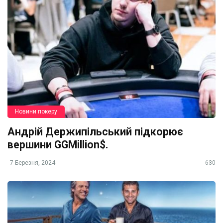
Новини покеру
Андрій Держипільський підкорює
вершини GGMillion$.
7 Березня, 2024
630