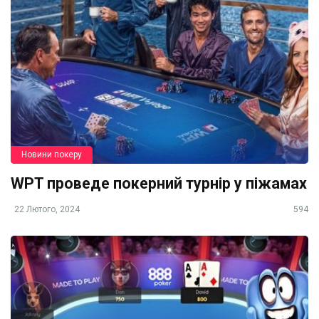
Новини покеру
WPT проведе покерний турнір у піжамах
22 Лютого, 2024
594