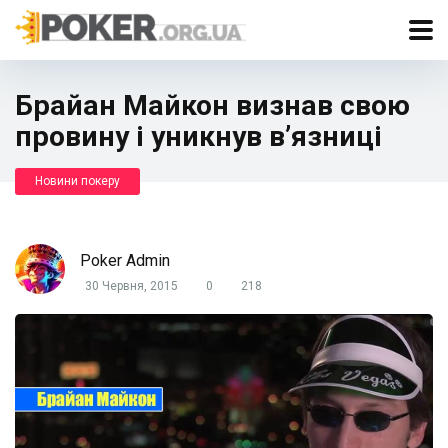
Брайан Майкон визнав свою
провину і уникнув в’язниці
Новини покеру
Poker Admin
30 Червня, 2015
0
218