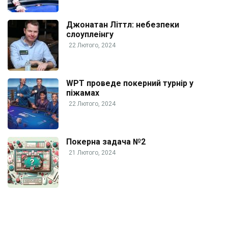
Джонатан Літтл: небезпеки
слоуплеінгу
22 Лютого, 2024
WPT проведе покерний турнір у
піжамах
22 Лютого, 2024
Покерна задача №2
21 Лютого, 2024