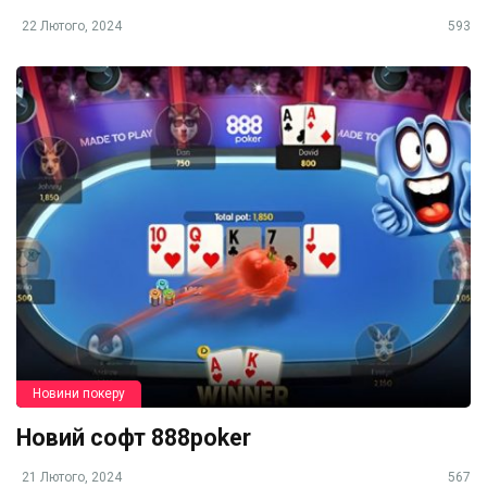
22 Лютого, 2024
593
Новини покеру
Новий софт 888poker
21 Лютого, 2024
567