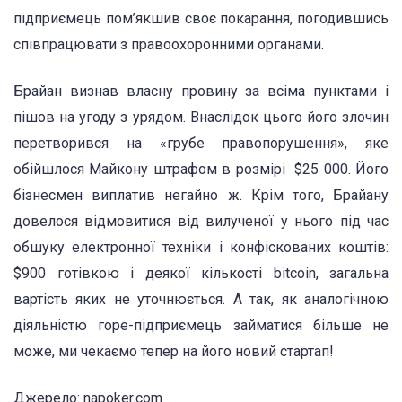
підприємець пом’якшив своє покарання, погодившись
співпрацювати з правоохоронними органами.
Брайан визнав власну провину за всіма пунктами і
пішов на угоду з урядом. Внаслідок цього його злочин
перетворився на «грубе правопорушення», яке
обійшлося Майкону штрафом в розмірі $25 000. Його
бізнесмен виплатив негайно ж. Крім того, Брайану
довелося відмовитися від вилученої у нього під час
обшуку електронної техніки і конфіскованих коштів:
$900 готівкою і деякої кількості bitcoin, загальна
вартість яких не уточнюється. А так, як аналогічною
діяльністю горе-підприємець займатися більше не
може, ми чекаємо тепер на його новий стартап!
Джерело: napoker.com