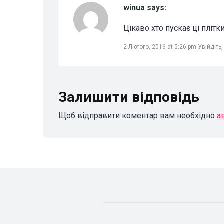
winua
says:
Цікаво хто пускає ці плітк
2 Лютого, 2016 at 5:26 pm
Увійдіть
Залишити відповідь
Щоб відправити коментар вам необхідно
а