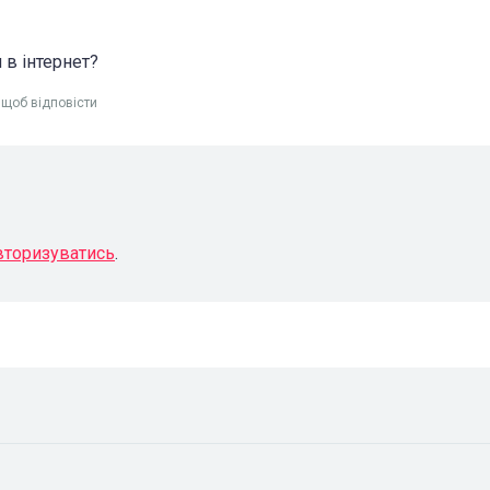
и в інтернет?
, щоб відповісти
вторизуватись
.