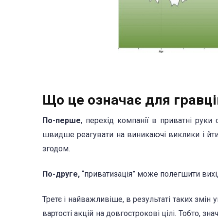
Що це означає для гравці
По-перше
, перехід компанії в приватні руки
швидше реагувати на виникаючі виклики і йти 
згодом.
По-друге,
“приватизація” може полегшити вих
Третє і найважливіше, в результаті таких змін
вартості акцій на довгострокові цілі. Тобто, з