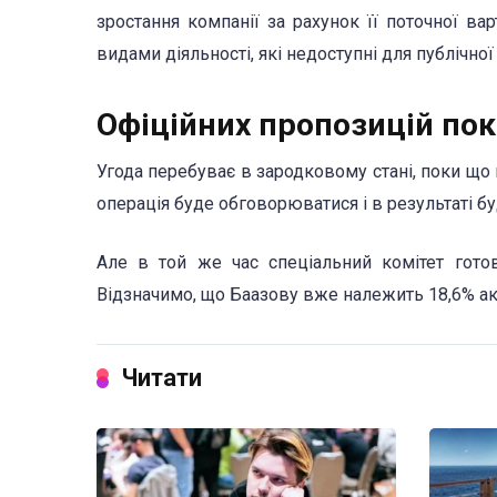
зростання компанії за рахунок її поточної в
видами діяльності, які недоступні для публічної
Офіційних пропозицій пок
Угода перебуває в зародковому стані, поки що н
операція буде обговорюватися і в результаті б
Але в той же час спеціальний комітет готов
Відзначимо, що Баазову вже належить 18,6% ак
Читати