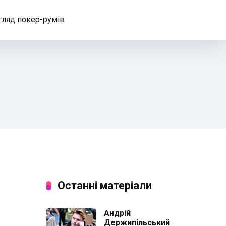
гляд покер-румів
Останні матеріали
Андрій
Держипільський