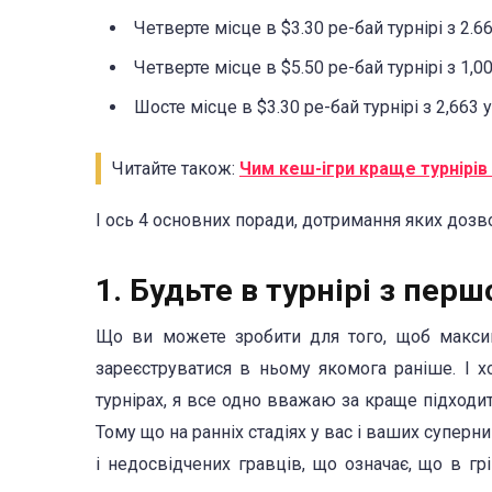
Четверте місце в $3.30 ре-бай турнірі з 2.
Четверте місце в $5.50 ре-бай турнірі з 1,
Шосте місце в $3.30 ре-бай турнірі з 2,663
Читайте також:
Чим кеш-ігри краще турнірів
І ось 4 основних поради, дотримання яких дозво
1. Будьте в турнірі з перш
Що ви можете зробити для того, щоб максимі
зареєструватися в ньому якомога раніше. І х
турнірах, я все одно вважаю за краще підходит
Тому що на ранніх стадіях у вас і ваших суперни
і недосвідчених гравців, що означає, що в г