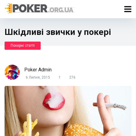
Шкідливі звички у покері
Покерні статті
Poker Admin
6 Липня, 2015
1
276