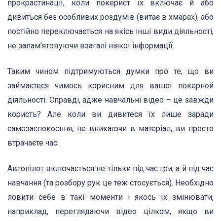
прокрастинації, коли покерист їх включає й або
дивиться без особливих роздумів (витає в хмарах), або
постійно переключається на якісь інші види діяльності,
не запам’ятовуючи взагалі ніякої інформації.
Таким чином підтримуються думки про те, що ви
займаєтеся чимось корисним для вашої покерной
діяльності. Справді, адже навчальні відео – це завжди
користь? Але коли ви дивитеся їх лише заради
самозаспокоєння, не вникаючи в матеріал, ви просто
втрачаєте час.
Автопілот включається не тільки під час гри, а й під час
навчання (та розбору рук це теж стосується). Необхідно
ловити себе в такі моменти і якось їх змінювати,
наприклад, переглядаючи відео цілком, якщо ви