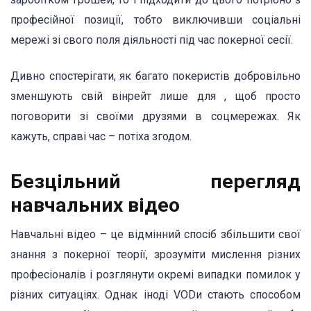
професійної позиції, тобто виключивши соціальні
мережі зі свого поля діяльності під час покерної сесії.
Дивно спостерігати, як багато покеристів добровільно
зменшують свій вінрейт лише для , щоб просто
поговорити зі своїми друзями в соцмережах. Як
кажуть, справі час – потіха згодом.
Безцільний перегляд
навчальних відео
Навчальні відео – це відмінний спосіб збільшити свої
знання з покерної теорії, зрозуміти мислення різних
професіоналів і розглянути окремі випадки помилок у
різних ситуаціях. Однак іноді VODи стають способом