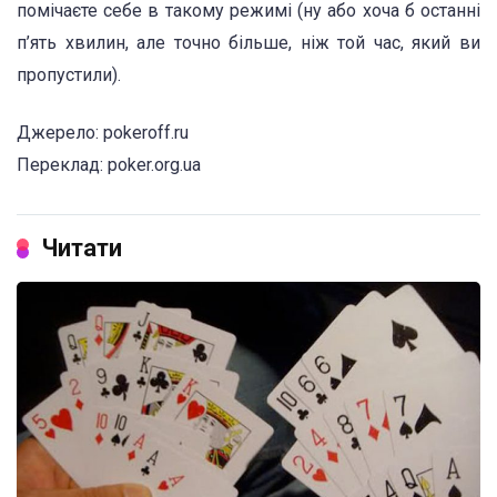
помічаєте себе в такому режимі (ну або хоча б останні
п’ять хвилин, але точно більше, ніж той час, який ви
пропустили).
Джерело: pokeroff.ru
Переклад: poker.org.ua
Читати