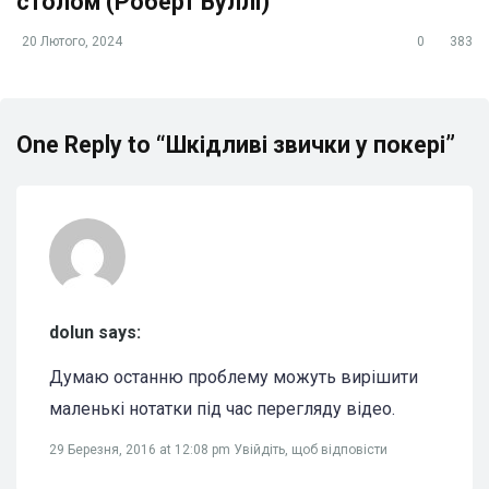
столом (Роберт Вуллі)
20 Лютого, 2024
0
383
One Reply to “Шкідливі звички у покері”
dolun says:
Думаю останню проблему можуть вирішити
маленькі нотатки під час перегляду відео.
29 Березня, 2016 at 12:08 pm
Увійдіть, щоб відповісти