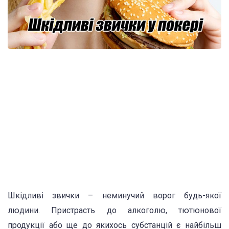
Шкідливі звички – неминучий ворог будь-якої
людини. Пристрасть до алкоголю, тютюнової
продукції або ще до якихось субстанцій є найбільш