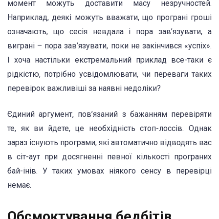
момент можуть доставити масу незручностей.
Наприклад, деякі можуть вважати, що програні гроші
означають, що сесія невдала і пора зав’язувати, а
виграні – пора зав’язувати, поки не закінчився «успіх».
І хоча настільки екстремальний приклад все-таки є
рідкістю, потрібно усвідомлювати, чи переваги таких
перевірок важливіші за наявні недоліки?
Єдиний аргумент, пов’язаний з бажанням перевіряти
те, як ви йдете, це необхідність стоп-лоссів. Однак
зараз існують програми, які автоматично відводять вас
в сіт-аут при досягненні певної кількості програних
бай-інів. У таких умовах ніякого сенсу в перевірці
немає.
Обсмоктування бедбітів