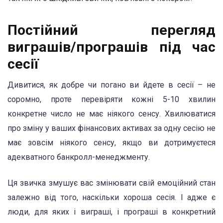
Постійний перегляд
виграшів/програшів під час
сесії
Дивитися, як добре чи погано ви йдете в сесії – не
соромно, проте перевіряти кожні 5-10 хвилин
конкретне число не має ніякого сенсу. Хвилюватися
про зміну у ваших фінансових активах за одну сесію не
має зовсім ніякого сенсу, якщо ви дотримуєтеся
адекватного банкролл-менеджменту.
Ця звичка змушує вас змінювати свій емоційний стан
залежно від того, наскільки хороша сесія. І адже є
люди, для яких і виграші, і програші в конкретний