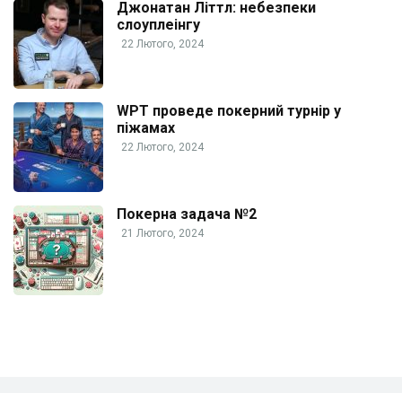
Джонатан Літтл: небезпеки
слоуплеінгу
22 Лютого, 2024
WPT проведе покерний турнір у
піжамах
22 Лютого, 2024
Покерна задача №2
21 Лютого, 2024