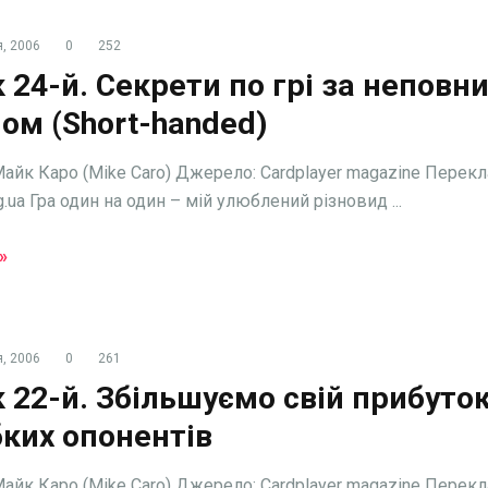
, 2006
0
252
 24-й. Секрети по грі за неповн
ом (Short-handed)
Майк Каро (Mike Caro) Джерело: Cardplayer magazine Перекл
g.ua Гра один на один – мій улюблений різновид ...
»
, 2006
0
261
 22-й. Збільшуємо свій прибуток
ких опонентів
Майк Каро (Mike Caro) Джерело: Cardplayer magazine Перекл