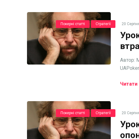
Покерні статті
Стратегії
20 Серпня
Урок
втра
Автор: 
UAPoker.
Читати 
Покерні статті
Стратегії
20 Серпня
Урок
опо