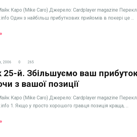
Майк Каро (Mike Caro) Джерело: Cardplayer magazine Перекл
.info Один з найбільш прибуткових прийомів в покері це ...
»
, 2006
0
265
 25-й. Збільшуємо ваш прибуток
чи з вашої позиції
Майк Каро (Mike Caro) Джерело: Cardplayer magazine Перекл
info 1. Якщо у просто хорошого гравця позиція краща, ...
»