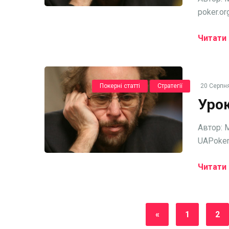
poker.or
Читати 
Покерні статті
Стратегії
20 Серпня
Урок
Автор: 
UAPoker
Читати 
«
1
2