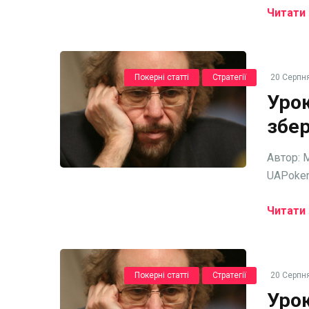
Читати 
Покерні статті
Стратегії
20 Серпня
Урок
збе
Автор: 
UAPoker.
Читати 
Покерні статті
Стратегії
20 Серпня
Урок