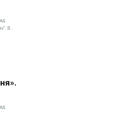
ад:
. В ...
ня».
ад: