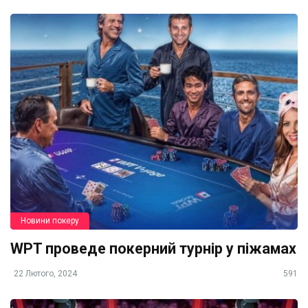
Новини покеру
WPT проведе покерний турнір у піжамах
22 Лютого, 2024
591