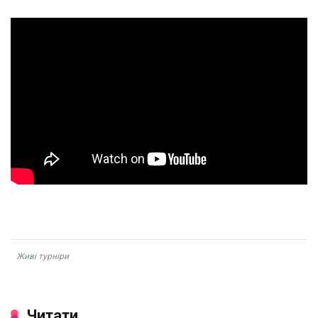
Живі турніри
Читати