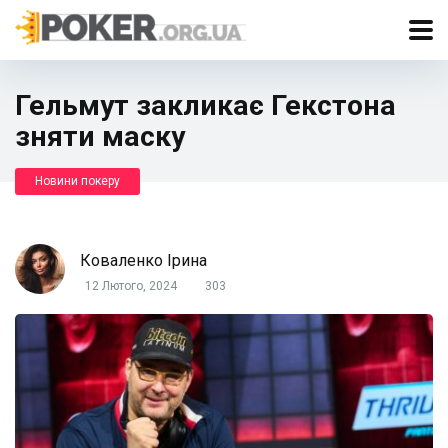
Гельмут закликає Гекстона
зняти маску
Новини покеру
Коваленко Ірина
12 Лютого, 2024
303