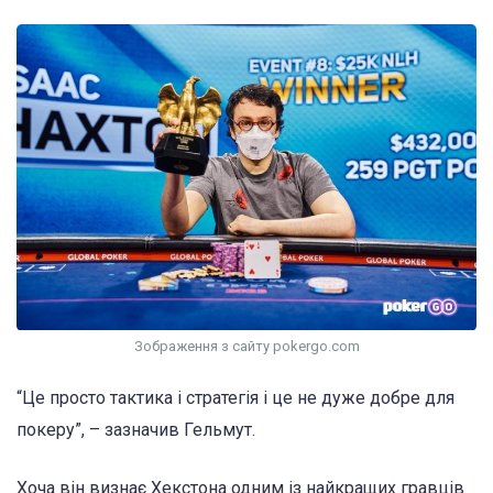
Зображення з сайту pokergo.com
“Це просто тактика і стратегія і це не дуже добре для
покеру”, – зазначив Гельмут.
Хоча він визнає Хекстона одним із найкращих гравців