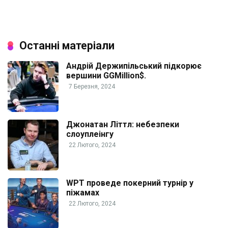
Останні матеріали
Андрій Держипільський підкорює
вершини GGMillion$.
7 Березня, 2024
Джонатан Літтл: небезпеки
слоуплеінгу
22 Лютого, 2024
WPT проведе покерний турнір у
піжамах
22 Лютого, 2024