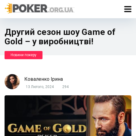
Другий сезон шоу Game of
Gold – у виробництві!
Новини покеру
Коваленко Ірина
13 Лютого, 2024
294