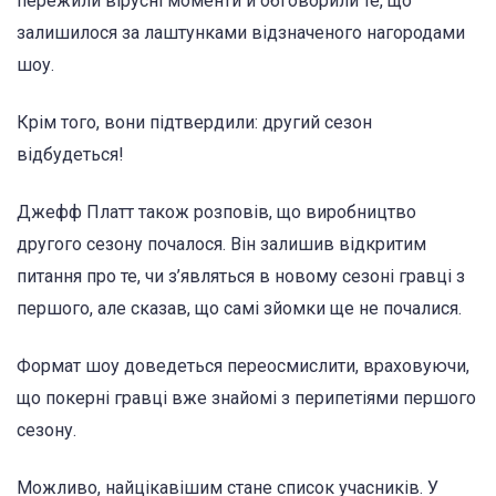
пережили вірусні моменти й обговорили те, що
залишилося за лаштунками відзначеного нагородами
шоу.
Крім того, вони підтвердили: другий сезон
відбудеться!
Джефф Платт також розповів, що виробництво
другого сезону почалося. Він залишив відкритим
питання про те, чи з’являться в новому сезоні гравці з
першого, але сказав, що самі зйомки ще не почалися.
Формат шоу доведеться переосмислити, враховуючи,
що покерні гравці вже знайомі з перипетіями першого
сезону.
Можливо, найцікавішим стане список учасників. У