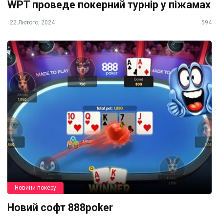
WPT проведе покерний турнір у піжамах
22 Лютого, 2024
594
Новини покеру
Новий софт 888poker