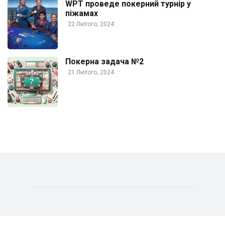
WPT проведе покерний турнір у
піжамах
22 Лютого, 2024
Покерна задача №2
21 Лютого, 2024