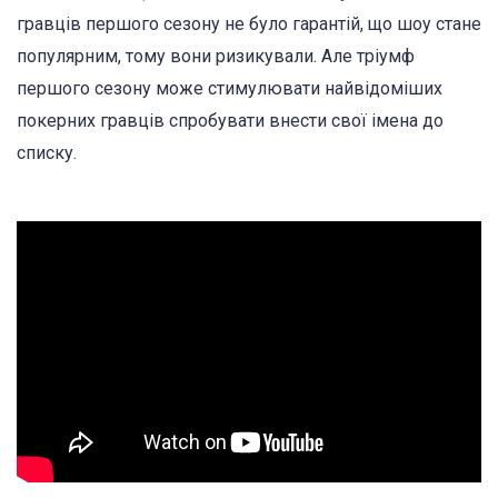
гравців першого сезону не було гарантій, що шоу стане
популярним, тому вони ризикували. Але тріумф
першого сезону може стимулювати найвідоміших
покерних гравців спробувати внести свої імена до
списку.