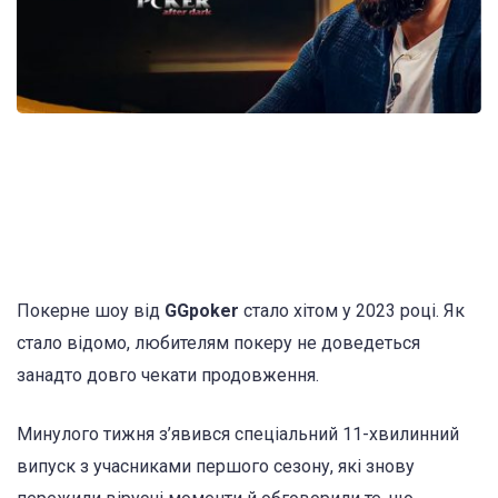
Покерне шоу від
GGpoker
стало хітом у 2023 році. Як
стало відомо, любителям покеру не доведеться
занадто довго чекати продовження.
Минулого тижня з’явився спеціальний 11-хвилинний
випуск з учасниками першого сезону, які знову