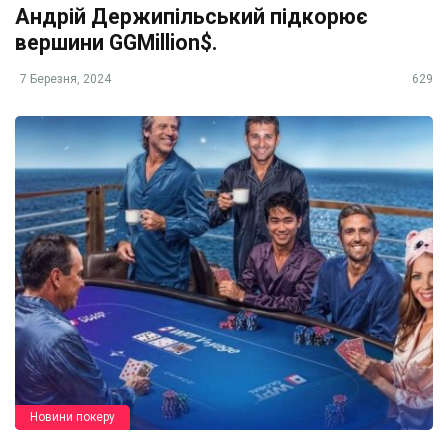
Андрій Держипільський підкорює
вершини GGMillion$.
7 Березня, 2024
629
Новини покеру