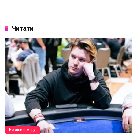
Читати
Новини покеру